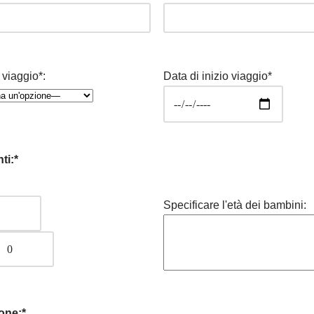
 viaggio*:
Data di inizio viaggio*
ti:*
Specificare l'età dei bambini:
one:*