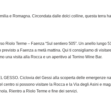
milia e Romagna. Circondata dalle dolci colline, questa terra ha 
o Terme – Faenza “Sul sentiero 505”. Un anello lungo 51,64 k
 previsto a Faenza a metà mattina. Qui ti consigliamo di visitar
amo una visita alla Rocca e un aperitivo al Torrino Wine Bar.
Ciclovia del Gessi alla scoperta delle emergenze naturali
el centro si possono visitare la Rocca e la Via degli Asini e mag
la. Rientro a Riolo Terme e fine dei servizi.