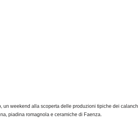
no, un weekend alla scoperta delle produzioni tipiche dei calan
gna, piadina romagnola e ceramiche di Faenza.