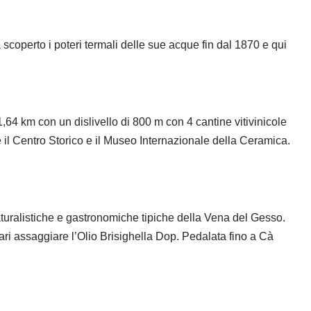
scoperto i poteri termali delle sue acque fin dal 1870 e qui
m con un dislivello di 800 m con 4 cantine vitivinicole
e il Centro Storico e il Museo Internazionale della Ceramica.
stiche e gastronomiche tipiche della Vena del Gesso.
ari assaggiare l’Olio Brisighella Dop. Pedalata fino a Cà