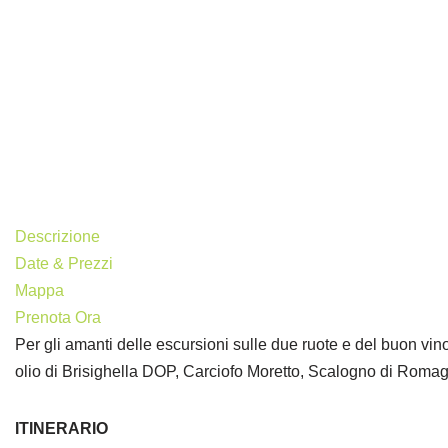
Special
Descrizione
Date & Prezzi
Mappa
Prenota Ora
Per gli amanti delle escursioni sulle due ruote e del buon vi
olio di Brisighella DOP, Carciofo Moretto, Scalogno di Roma
ITINERARIO