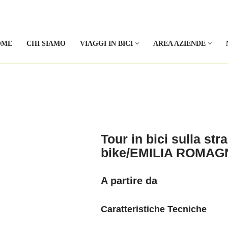
OME
CHI SIAMO
VIAGGI IN BICI
AREA AZIENDE
Tour in bici sulla st
bike/EMILIA ROMAG
A partire da
Caratteristiche Tecniche