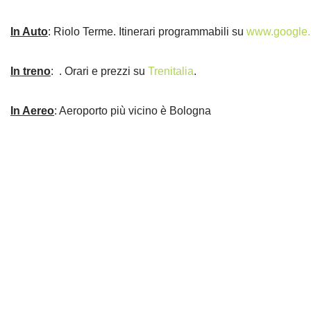
In Auto
: Riolo Terme. Itinerari programmabili su
www.google.i
In treno
: . Orari e prezzi su
Trenitalia
.
In Aereo
: Aeroporto più vicino è Bologna