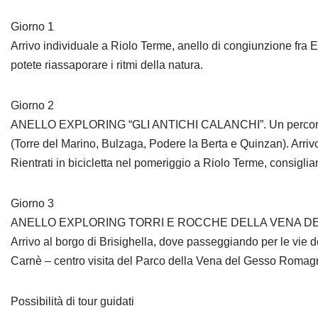
Giorno 1
Arrivo individuale a Riolo Terme, anello di congiunzione fra E
potete riassaporare i ritmi della natura.
Giorno 2
ANELLO EXPLORING “GLI ANTICHI CALANCHI”. Un percorso Riol
(Torre del Marino, Bulzaga, Podere la Berta e Quinzan). Arrivo
Rientrati in bicicletta nel pomeriggio a Riolo Terme, consigli
Giorno 3
ANELLO EXPLORING TORRI E ROCCHE DELLA VENA DEL GESSO. 
Arrivo al borgo di Brisighella, dove passeggiando per le vie d
Carnè – centro visita del Parco della Vena del Gesso Romagno
Possibilità di tour guidati