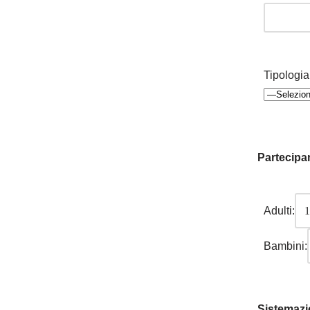
Tipologia
Partecipan
Adulti:
Bambini:
Sistemazi