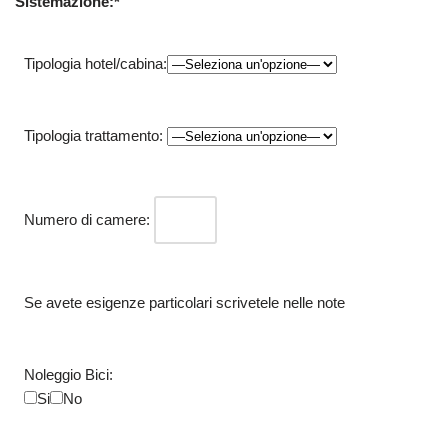
Sistemazione:*
Tipologia hotel/cabina:
Tipologia trattamento:
Numero di camere:
Se avete esigenze particolari scrivetele nelle note
Noleggio Bici:
Si
No