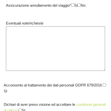
Assicurazione annullamento del viaggio*
Si
No
Eventuali note/richieste
Acconsento al trattamento dei dati personali GDPR 679/2016
SI
Dichiari di aver preso visione ed accettare le
condizioni generali
di utilizzo
SI