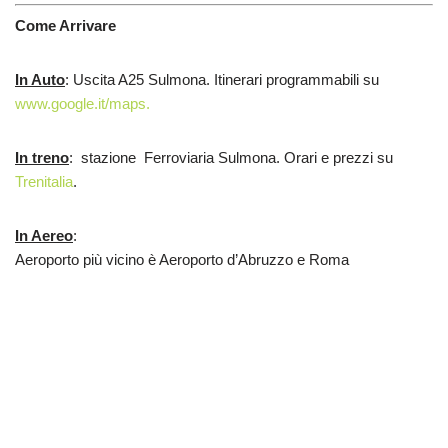
Come Arrivare
In Auto
: Uscita A25 Sulmona. Itinerari programmabili su
www.google.it/maps.
In treno
: stazione Ferroviaria Sulmona. Orari e prezzi su
Trenitalia
.
In Aereo
:
Aeroporto più vicino è Aeroporto d’Abruzzo e Roma