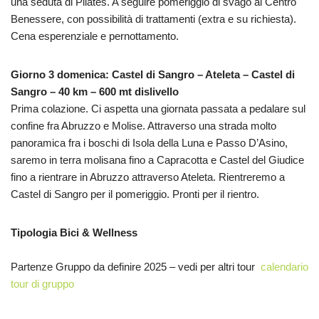
una seduta di Pilates. A seguire pomeriggio di svago al Centro
Benessere, con possibilità di trattamenti (extra e su richiesta).
Cena esperenziale e pernottamento.
Giorno 3 domenica: Castel di Sangro – Ateleta – Castel di
Sangro – 40 km – 600 mt dislivello
Prima colazione. Ci aspetta una giornata passata a pedalare sul
confine fra Abruzzo e Molise. Attraverso una strada molto
panoramica fra i boschi di Isola della Luna e Passo D’Asino,
saremo in terra molisana fino a Capracotta e Castel del Giudice
fino a rientrare in Abruzzo attraverso Ateleta. Rientreremo a
Castel di Sangro per il pomeriggio. Pronti per il rientro.
Tipologia Bici & Wellness
Partenze Gruppo da definire 2025 – vedi per altri tour
calendario
tour di gruppo