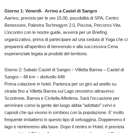
Giorno 1: Venerdì- Arrivo a Castel di Sangro
Aarrivo, previsto per le ore 15.00, possibilità di SPA, Centro
Benessere, Palestra Technogym 2.0, Piscina, Percorso Vita.
L’incontro con le nostre guide, avverrà per un Briefing
organizzativo, prima di partecipare ad una seduta di Yoga che ci
preparerà all’aperitivo di benvenuto e alla successiva Cena
esperienziale legata ai prodotti del territorio.
Giorno 2: Sabato Castel di Sangro – Villetta Barrea – Castel di
Sangro – 48 km – dislivello 648
Prima colazione in hotel. Partenza per un giro ad anello su
strada fino a Villetta Barrea sul Lago omonimo attraverso
Scontrone, Barrea e Civitella Alfedena. Sarà l’occasione per
ammirare come la gente del luogo abbia “adottato” cervi e
caprioli che qui vivono in simbiosi con la popolazione. E’ molto
frequente imbattersi in questo tipo di selvaggina. Doppieremo il
lago e rientreremo alla base. Dopo il rientro in Hotel, è prevista