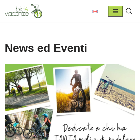
Vai
al
contenuto
News ed Eventi