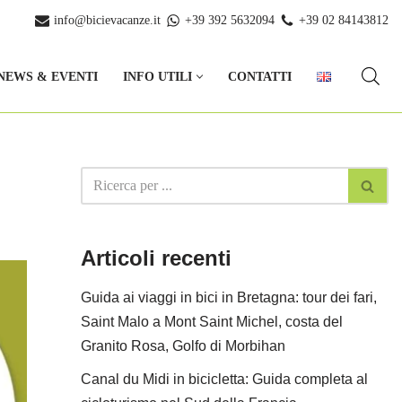
info@bicievacanze.it
+39 392 5632094
+39 02 84143812
NEWS & EVENTI
INFO UTILI
CONTATTI
Articoli recenti
Guida ai viaggi in bici in Bretagna: tour dei fari,
Saint Malo a Mont Saint Michel, costa del
Granito Rosa, Golfo di Morbihan
Canal du Midi in bicicletta: Guida completa al