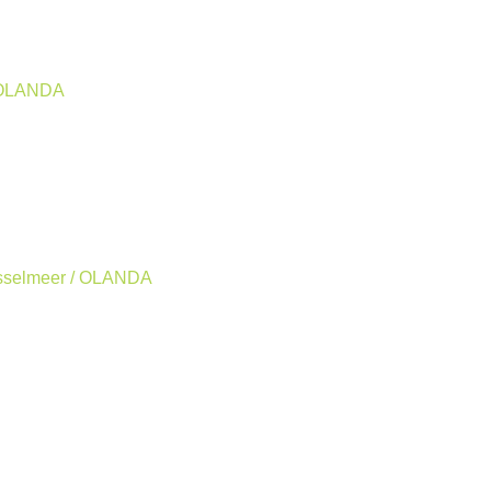
 / OLANDA
 Ijsselmeer / OLANDA