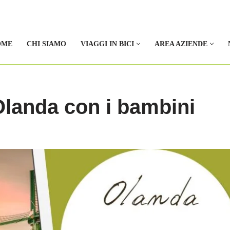
OME
CHI SIAMO
VIAGGI IN BICI
AREA AZIENDE
 Olanda con i bambini