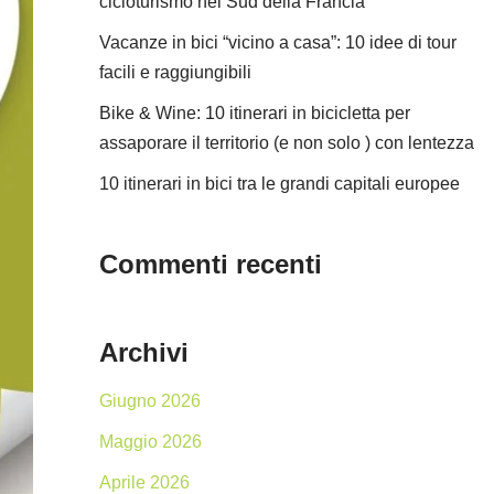
cicloturismo nel Sud della Francia
Vacanze in bici “vicino a casa”: 10 idee di tour
facili e raggiungibili
Bike & Wine: 10 itinerari in bicicletta per
assaporare il territorio (e non solo ) con lentezza
10 itinerari in bici tra le grandi capitali europee
Commenti recenti
Archivi
Giugno 2026
Maggio 2026
Aprile 2026