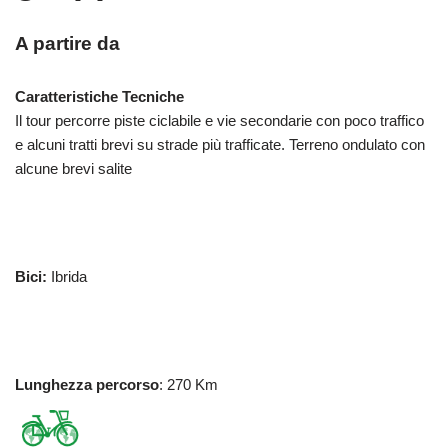
A partire da
Caratteristiche Tecniche
Il tour percorre piste ciclabile e vie secondarie con poco traffico
e alcuni tratti brevi su strade più trafficate. Terreno ondulato con
alcune brevi salite
Bici:
Ibrida
Lunghezza percorso
: 270 Km