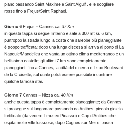
piano passando Saint Maxime e Saint Aigulf , e le scogliere
rosse fino a Frejus/Saint Raphael.
Giorno 6
Frejus – Cannes ca.
37 Km
in questa tappa si segue l’interno e sale a 300 mt su 6 km,
purtroppo la strada lungo la costa che sarebbe più pianeggiante
è troppo trafficata; dopo una lunga discesa si arriva al porto di La
Napoule/Mandelieu che vanta un ottimo clima mediterraneo e un
bellissimo castello; gli ultimi 7 km sono completamente
pianeggianti fino a Cannes, la città del cinema e il suo Boulevard
de la Croisette, sul quale potrà essere possibile incontrare
qualche famosa star.
Giorno 7
Cannes – Nizza ca.
40 Km
anche questa tappa è completamente pianeggiante; da Cannes
si prosegue sul lungomare passando da Antibes, piccolo gioiello
fortificato (da vedere il museo Picasso) e Cap d’Antibes che
ospita molte ville lussuose; dopo Cagnes sur Mer si passa