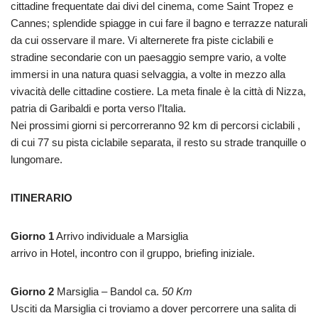
cittadine frequentate dai divi del cinema, come Saint Tropez e
Cannes; splendide spiagge in cui fare il bagno e terrazze naturali
da cui osservare il mare. Vi alternerete fra piste ciclabili e
stradine secondarie con un paesaggio sempre vario, a volte
immersi in una natura quasi selvaggia, a volte in mezzo alla
vivacità delle cittadine costiere. La meta finale è la città di Nizza,
patria di Garibaldi e porta verso l’Italia.
Nei prossimi giorni si percorreranno 92 km di percorsi ciclabili ,
di cui 77 su pista ciclabile separata, il resto su strade tranquille o
lungomare.
ITINERARIO
Giorno 1
Arrivo individuale a Marsiglia
arrivo in Hotel, incontro con il gruppo, briefing iniziale.
Giorno 2
Marsiglia – Bandol ca.
50 Km
Usciti da Marsiglia ci troviamo a dover percorrere una salita di