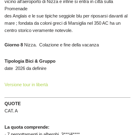
vicino all’aeroporto di Nizza e infine si entra in città sulla
Promenade
des Anglais e le sue tipiche seggiole blu per riposarsi davanti al
mare ; fondata da coloni greci di Marsiglia nel 350 AC ha un
centro storico veramente notevole.
Giorno
8
Nizza. Colazione e fine della vacanza
Tipologia Bici & Gruppo
date 2026 da definire
Versione tour in libertà
QUOTE
CAT. A
La quota comprende:
· 7 pernottamenti in alberghi 3***/4****