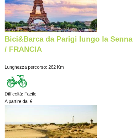
Bici&Barca da Parigi lungo la Senna
/ FRANCIA
Lunghezza percorso
: 262 Km
Difficoltà
:
Facile
A partire da
:
€