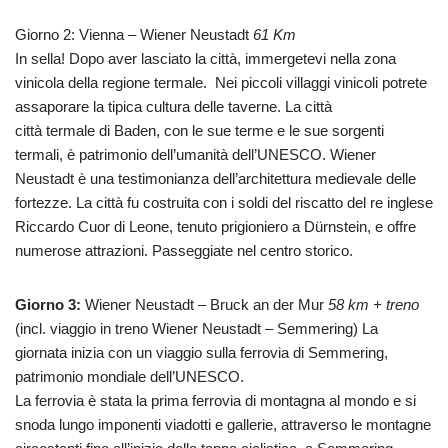
Giorno 2: Vienna – Wiener Neustadt
61 Km
In sella! Dopo aver lasciato la città, immergetevi nella zona
vinicola della regione termale. Nei piccoli villaggi vinicoli potrete
assaporare la tipica cultura delle taverne. La città
città termale di Baden, con le sue terme e le sue sorgenti
termali, è patrimonio dell’umanità dell’UNESCO. Wiener
Neustadt è una testimonianza dell’architettura medievale delle
fortezze. La città fu costruita con i soldi del riscatto del re inglese
Riccardo Cuor di Leone, tenuto prigioniero a Dürnstein, e offre
numerose attrazioni. Passeggiate nel centro storico.
Giorno 3:
Wiener Neustadt – Bruck an der Mur
58 km + treno
(incl. viaggio in treno Wiener Neustadt – Semmering) La
giornata inizia con un viaggio sulla ferrovia di Semmering,
patrimonio mondiale dell’UNESCO.
La ferrovia è stata la prima ferrovia di montagna al mondo e si
snoda lungo imponenti viadotti e gallerie, attraverso le montagne