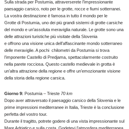
Sulla strada per Postumia, attraverserete l’impressionante
paesaggio carsico, noto per le grotte, rocce e fiumi sotterranei.
La vostra destinazione è famosa in tutto il mondo per le
Grotte di Postumia, uno dei più grandi sistemi di grotte carsiche
del mondo e un’assoluta meraviglia naturale. Le grotte sono una
delle attrazioni turistiche più visitate della Slovenia
e offrono una visione unica dell’affascinante mondo sotterraneo
delle meraviglie. A pochi chilometri da Postumia si trova
l’imponente Castello di Predjama, spettacolarmente costruito
nella parete rocciosa. Questo castello medievale in grotta è
un’altra attrazione della regione e offre un’emozionante visione
della storia della regione carsica.
Giorno 9:
Postumia – Trieste
70 km
Dopo aver attraversato il paesaggio carsico della Slovenia e le
prime impressioni mediterranee in Italia, Trieste è la conclusione
perfetta del vostro tour.
Durante il tragitto, potrete godere di una vista impressionante sul
Mare Adriatico e sulla costa. Godetevi l’atmosfera mediterranea.