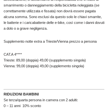
smarrimento o danneggiamento della bicicletta noleggiata (se
correttamente utilizzata e fissata) non dovrà essere pagata
alcuna somma. Sono esclusi da questo solo le chiavi smarrite,
le batterie e i caricabatterie delle e-bike, così come i danni dovuti
a dolo o a grave negligenza.
Supplemento notte extra a Trieste/Vienna prezzo a persona
CAT.A 4****
Trieste: 89,00 (doppia) 49,00 (suppplemento singola)
Vienna: 99,00 (doppia) 49,00 (supplemento singola)
RIDUZIONI BAMBINI
Se terza/quarta persona in camera con 2 adulti:
0 – 11 anni 10% sconto