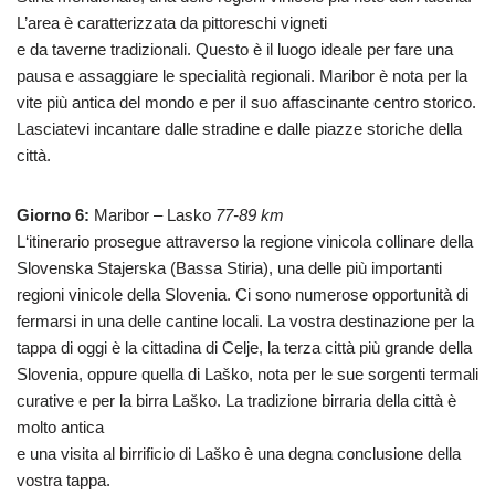
L’area è caratterizzata da pittoreschi vigneti
e da taverne tradizionali. Questo è il luogo ideale per fare una
pausa e assaggiare le specialità regionali. Maribor è nota per la
vite più antica del mondo e per il suo affascinante centro storico.
Lasciatevi incantare dalle stradine e dalle piazze storiche della
città.
Giorno 6:
Maribor – Lasko
77-89 km
L‘itinerario prosegue attraverso la regione vinicola collinare della
Slovenska Stajerska (Bassa Stiria), una delle più importanti
regioni vinicole della Slovenia. Ci sono numerose opportunità di
fermarsi in una delle cantine locali. La vostra destinazione per la
tappa di oggi è la cittadina di Celje, la terza città più grande della
Slovenia, oppure quella di Laško, nota per le sue sorgenti termali
curative e per la birra Laško. La tradizione birraria della città è
molto antica
e una visita al birrificio di Laško è una degna conclusione della
vostra tappa.