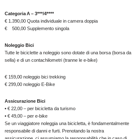
Categoria A – 3***/4****
€ 1.390,00 Quota individuale in camera doppia
€ 500,00 Supplemento singola
Noleggio Bici
Tutte le biciclette a noleggio sono dotate di una borsa (borsa da
sella) e di un contachilometri (tranne le e-bike)
€ 159,00 noleggio bici trekking
€ 299,00 noleggio E-Bike
Assicurazione Bici
▪ € 22,00 – per bicicletta da turismo
▪ € 49,00 – per e-bike
Se un viaggiatore noleggia una bicicletta, è fondamentalmente
responsabile di danni e furti. Prenotando la nostra
assicurazione, ci assumiamo la responsabilità che in caso di