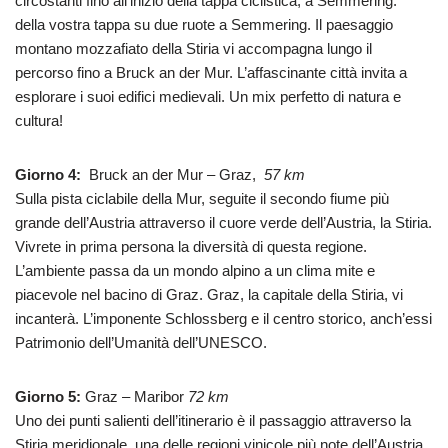
circostanti fino all’inizio della tappa ciclistica, a Semmering.
della vostra tappa su due ruote a Semmering. Il paesaggio
montano mozzafiato della Stiria vi accompagna lungo il
percorso fino a Bruck an der Mur. L’affascinante città invita a
esplorare i suoi edifici medievali. Un mix perfetto di natura e
cultura!
Giorno 4:
Bruck an der Mur – Graz,
57 km
Sulla pista ciclabile della Mur, seguite il secondo fiume più
grande dell’Austria attraverso il cuore verde dell’Austria, la Stiria.
Vivrete in prima persona la diversità di questa regione.
L’ambiente passa da un mondo alpino a un clima mite e
piacevole nel bacino di Graz. Graz, la capitale della Stiria, vi
incanterà. L’imponente Schlossberg e il centro storico, anch’essi
Patrimonio dell’Umanità dell’UNESCO.
Giorno 5:
Graz – Maribor
72 km
Uno dei punti salienti dell’itinerario è il passaggio attraverso la
Stiria meridionale, una delle regioni vinicole più note dell’Austria.