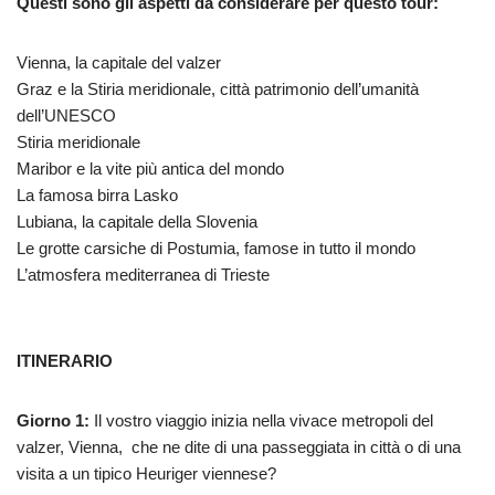
Questi sono gli aspetti da considerare per questo tour:
Vienna, la capitale del valzer
Graz e la Stiria meridionale, città patrimonio dell’umanità
dell’UNESCO
Stiria meridionale
Maribor e la vite più antica del mondo
La famosa birra Lasko
Lubiana, la capitale della Slovenia
Le grotte carsiche di Postumia, famose in tutto il mondo
L’atmosfera mediterranea di Trieste
ITINERARIO
Giorno 1:
Il vostro viaggio inizia nella vivace metropoli del
valzer, Vienna, che ne dite di una passeggiata in città o di una
visita a un tipico Heuriger viennese?