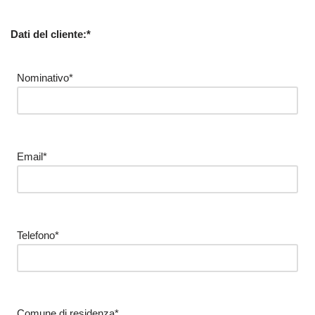
Dati del cliente:*
Nominativo*
Email*
Telefono*
Comune di residenza*