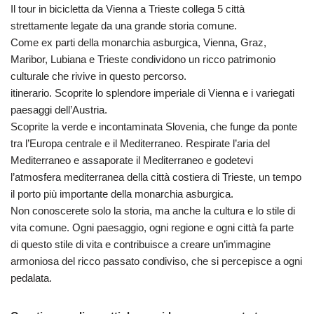
Il tour in bicicletta da Vienna a Trieste collega 5 città
strettamente legate da una grande storia comune.
Come ex parti della monarchia asburgica, Vienna, Graz,
Maribor, Lubiana e Trieste condividono un ricco patrimonio
culturale che rivive in questo percorso.
itinerario. Scoprite lo splendore imperiale di Vienna e i variegati
paesaggi dell’Austria.
Scoprite la verde e incontaminata Slovenia, che funge da ponte
tra l’Europa centrale e il Mediterraneo. Respirate l’aria del
Mediterraneo e assaporate il Mediterraneo e godetevi
l’atmosfera mediterranea della città costiera di Trieste, un tempo
il porto più importante della monarchia asburgica.
Non conoscerete solo la storia, ma anche la cultura e lo stile di
vita comune. Ogni paesaggio, ogni regione e ogni città fa parte
di questo stile di vita e contribuisce a creare un’immagine
armoniosa del ricco passato condiviso, che si percepisce a ogni
pedalata.