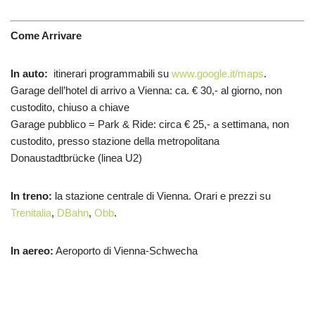
Come Arrivare
In auto:
itinerari programmabili su
www.google.it/maps
.
Garage dell’hotel di arrivo a Vienna: ca. € 30,- al giorno, non
custodito, chiuso a chiave
Garage pubblico = Park & Ride: circa € 25,- a settimana, non
custodito, presso stazione della metropolitana
Donaustadtbrücke (linea U2)
In treno:
la stazione centrale di Vienna. Orari e prezzi su
Trenitalia
,
DBahn
,
Obb
.
In aereo:
Aeroporto di Vienna-Schwecha