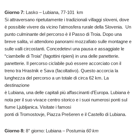
Giorno 7:
Lasko – Lubiana, 77-101 km
Si attraversano ripetutamente i tradizionali villaggi sloveni, dove
è possibile vivere da vicino l’atmosfera rurale della Slovenia. Un
punto culminante del percorso è il Passo di Troia. Dopo una
breve salita, vi attendono panorami mozzafiato sulle montagne e
sulle valli circostanti. Concedetevi una pausa e assaggiate le
“ciambelle di Troia” (fagottini ripieni) in una delle panetterie.
panetterie. Il percorso ciclabile può essere accorciato con il
treno tra Hrastnik e Sava (facoltativo). Questo accorcia la
lunghezza del percorso a un totale di circa 62 km. La
destinazione
è Lubiana, una delle capitali più affascinanti d’Europa. Lubiana è
nota per il suo vivace centro storico e i suoi numerosi ponti sul
fiume Ljubljanica. Visitate i famosi
ponti di Tromostovje, Piazza Prešeren e il Castello di Lubiana.
Giorno 8:
8° giorno: Lubiana – Postumia
60 km