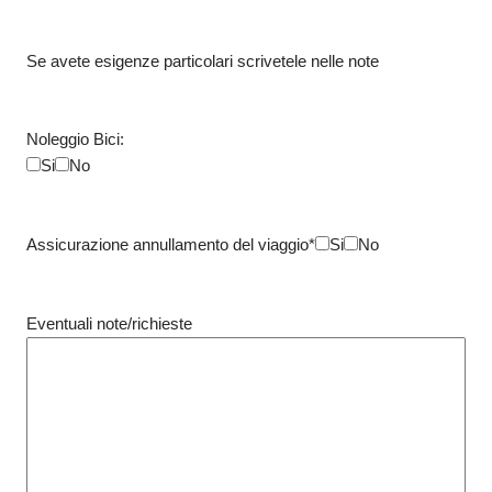
Se avete esigenze particolari scrivetele nelle note
Noleggio Bici:
Si
No
Assicurazione annullamento del viaggio*
Si
No
Eventuali note/richieste