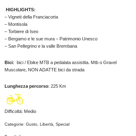
HIGHLIGHTS:
– Vigneti della Franciacorta
– Montisola
– Torbiere di Iseo
– Bergamo e le sue mura – Patrimonio Unesco
– San Pellegrino e la valle Brembana
Bici:
bici / Ebike MTB a pedalata assistita. Mtb o Gravel
Muscolare, NON ADATTE bici da strada
Lunghezza percorso
: 225 Km
Difficoltà
:
Medio
Categorie:
Gusto
,
Libertà
,
Special