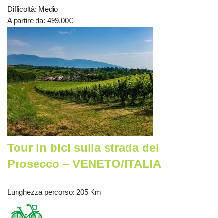
Difficoltà
:
Medio
A partire da
: 499.00
€
Tour in bici sulla strada del
Prosecco – VENETO/ITALIA
Lunghezza percorso
: 205 Km