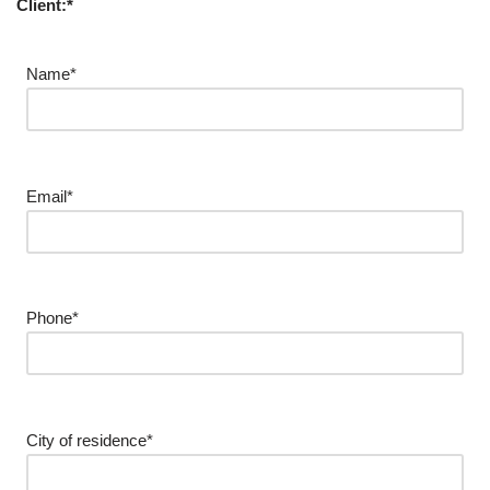
Client:*
Name*
Email*
Phone*
City of residence*