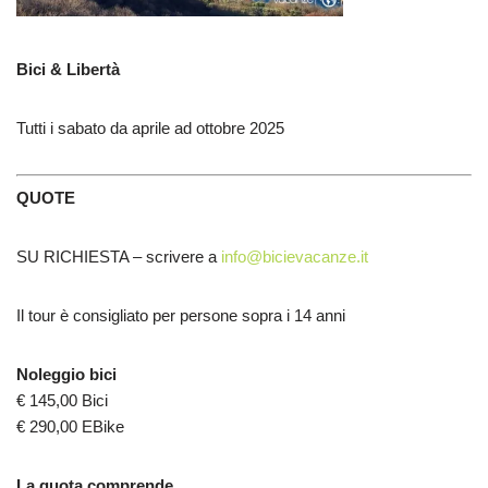
Bici & Libertà
Tutti i sabato da aprile ad ottobre 2025
QUOTE
SU RICHIESTA – scrivere a
info@bicievacanze.it
Il tour è consigliato per persone sopra i 14 anni
Noleggio bici
€ 145,00 Bici
€ 290,00 EBike
La quota comprende