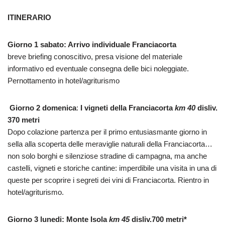
ITINERARIO
Giorno 1 sabato: Arrivo individuale Franciacorta
breve briefing conoscitivo, presa visione del materiale
informativo ed eventuale consegna delle bici noleggiate.
Pernottamento in hotel/agriturismo
Giorno 2 domenica
:
I vigneti della Franciacorta
km 40
disliv.
370 metri
Dopo colazione partenza per il primo entusiasmante giorno in
sella alla scoperta delle meraviglie naturali della Franciacorta…
non solo borghi e silenziose stradine di campagna, ma anche
castelli, vigneti e storiche cantine: imperdibile una visita in una di
queste per scoprire i segreti dei vini di Franciacorta. Rientro in
hotel/agriturismo.
Giorno 3 lunedi:
Monte Isola
km 45
disliv.700 metri*