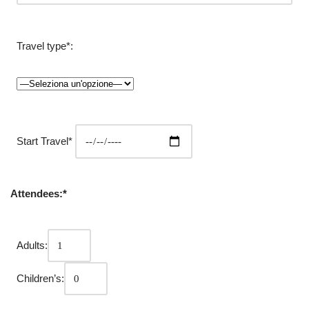
Travel type*:
Start Travel*
Attendees:*
Adults:
Children’s: