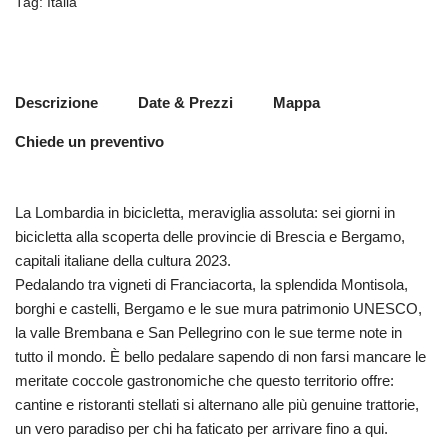
Tag:
Italia
Descrizione
Date & Prezzi
Mappa
Chiede un preventivo
La Lombardia in bicicletta, meraviglia assoluta: sei giorni in
bicicletta alla scoperta delle provincie di Brescia e Bergamo,
capitali italiane della cultura 2023.
Pedalando tra vigneti di Franciacorta, la splendida Montisola,
borghi e castelli, Bergamo e le sue mura patrimonio UNESCO,
la valle Brembana e San Pellegrino con le sue terme note in
tutto il mondo. È bello pedalare sapendo di non farsi mancare le
meritate coccole gastronomiche che questo territorio offre:
cantine e ristoranti stellati si alternano alle più genuine trattorie,
un vero paradiso per chi ha faticato per arrivare fino a qui.