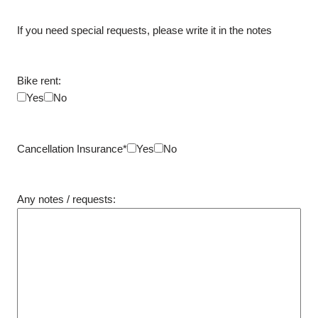
If you need special requests, please write it in the notes
Bike rent:
Yes
No
Cancellation Insurance*
Yes
No
Any notes / requests: