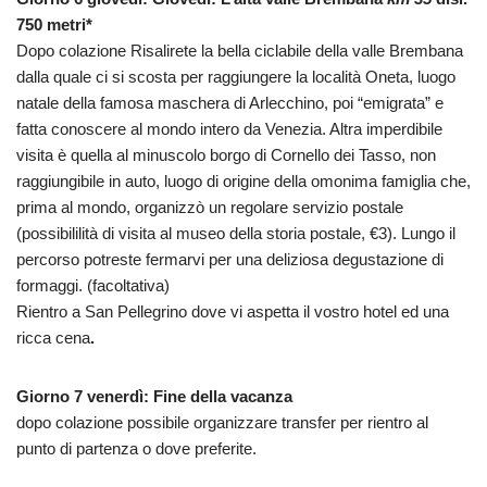
750 metri*
Dopo colazione Risalirete la bella ciclabile della valle Brembana
dalla quale ci si scosta per raggiungere la località Oneta, luogo
natale della famosa maschera di Arlecchino, poi “emigrata” e
fatta conoscere al mondo intero da Venezia. Altra imperdibile
visita è quella al minuscolo borgo di Cornello dei Tasso, non
raggiungibile in auto, luogo di origine della omonima famiglia che,
prima al mondo, organizzò un regolare servizio postale
(possibililità di visita al museo della storia postale, €3). Lungo il
percorso potreste fermarvi per una deliziosa degustazione di
formaggi. (facoltativa)
Rientro a San Pellegrino dove vi aspetta il vostro hotel ed una
ricca cena
.
Giorno 7 venerdì: Fine della vacanza
dopo colazione possibile organizzare transfer per rientro al
punto di partenza o dove preferite.