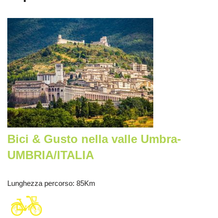
Bici & Gusto nella valle Umbra-
UMBRIA/ITALIA
Lunghezza percorso
: 85Km