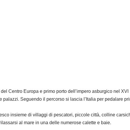
li del Centro Europa e primo porto dell’impero asburgico nel XVI s
 palazzi. Seguendo il percorso si lascia l’Italia per pedalare pr
co insieme di villaggi di pescatori, piccole città, colline carsich
ilassarsi al mare in una delle numerose calette e baie.