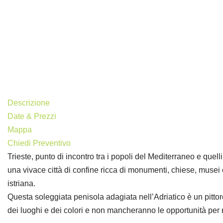
Descrizione
Date & Prezzi
Mappa
Chiedi Preventivo
Trieste, punto di incontro tra i popoli del Mediterraneo e quel
una vivace città di confine ricca di monumenti, chiese, musei e
istriana.
Questa soleggiata penisola adagiata nell’Adriatico è un pittores
dei luoghi e dei colori e non mancheranno le opportunità per r