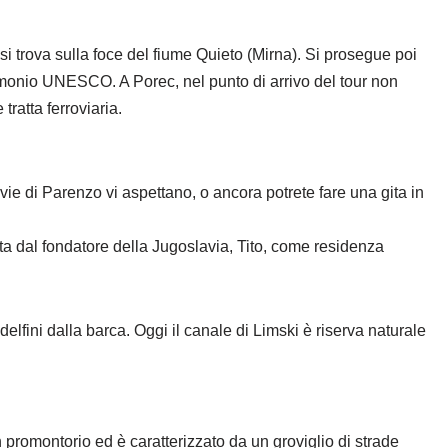
i trova sulla foce del fiume Quieto (Mirna). Si prosegue poi
trimonio UNESCO. A Porec, nel punto di arrivo del tour non
ratta ferroviaria.
 vie di Parenzo vi aspettano, o ancora potrete fare una gita in
zzata dal fondatore della Jugoslavia, Tito, come residenza
elfini dalla barca. Oggi il canale di Limski è riserva naturale
n promontorio ed è caratterizzato da un groviglio di strade