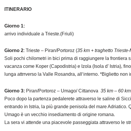
ITINERARIO
Giorno 1:
arrivo individuale a Trieste.(Friuli)
Giorno 2
: Trieste – Piran/Portoroz (
35 km + traghetto Trieste
Soli pochi chilometri in bici prima di raggiungere la frontiera 
vacanza come Koper (Capodistria) e Izola (Isola d’ Istria), fin
lunga attrrverso la Valle Rosandra, all‘interno. *Biglietto non 
Giorno 3:
Piran/Portoroz – Umago/ Cittanova
35 km – 60 km
Poco dopo la partenza pedalerete attraverso le saline di Sicci
entrando in Istria, la più grande penisola del mare Adriatico. Qu
Umago è un vecchio insediamento di origine romana.
La sera vi attende una piacevole passeggiata attraverso le stra