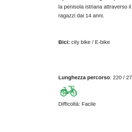
la penisola istriana attraverso 
ragazzi dai 14 anni.
Bici:
city bike / E-bike
Lunghezza percorso
: 220 / 2
Difficoltà
:
Facile