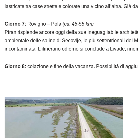
lastricate tra case strette e colorate una vicino all‘altra. Già
Giorno 7:
Rovigno – Pola
(ca. 45-55 km)
Piran risplende ancora oggi della sua ineguagliabile architet
ambientale delle saline di Secovlje, le più settentrionali del 
incontaminata. L’itinerario odierno si conclude a Livade, rino
Giorno 8:
colazione e fine della vacanza. Possibilità di agg