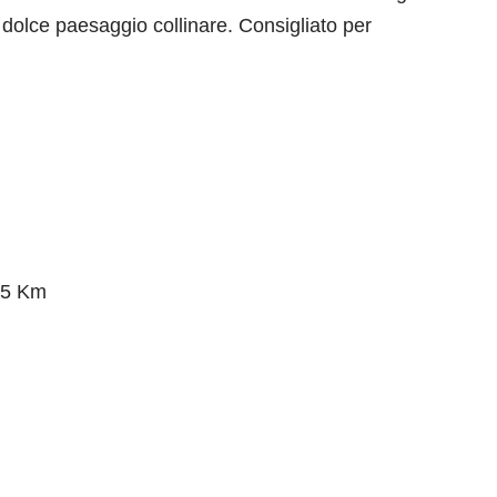
il dolce paesaggio collinare. Consigliato per
75 Km