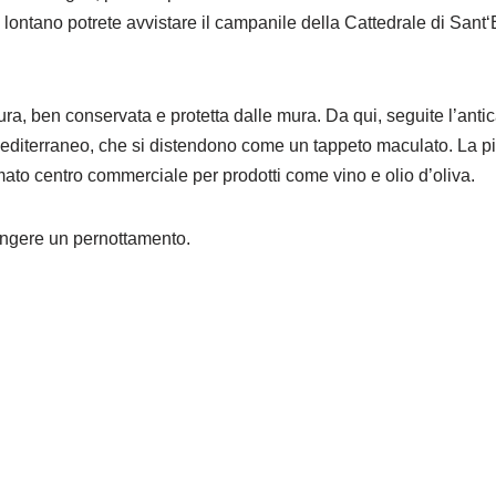
 da lontano potrete avvistare il campanile della Cattedrale di Sant
tura, ben conservata e protetta dalle mura. Da qui, seguite l’an
Mediterraneo, che si distendono come un tappeto maculato. La pist
mato centro commerciale per prodotti come vino e olio d’oliva.
iungere un pernottamento.