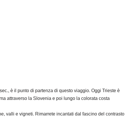
ec., è il punto di partenza di questo viaggio. Oggi Trieste è
ima attraverso la Slovenia e poi lungo la colorata costa
e, valli e vigneti. Rimarrete incantati dal fascino del contrasto