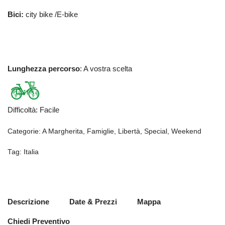
Bici:
city bike /E-bike
Lunghezza percorso
: A vostra scelta
Difficoltà
:
Facile
Categorie:
A Margherita
,
Famiglie
,
Libertà
,
Special
,
Weekend
Tag:
Italia
Descrizione
Date & Prezzi
Mappa
Chiedi Preventivo