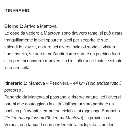
ITINERARIO
Giorno 1:
Arrivo a Mantova.
Le cose da vedere a Mantova sono davvero tante, si può girare
tranquillamente in bici oppure a piedi per scoprire le sue
splendide piazze, entrare nei diversi palazzi storici e visitare il
suo castello, se sarete nell’agriturismo sarete un pochino fuori
città per cui converrà muoversi in bici, altrimenti l’hotel è situato
in centro città.
Itinerario 1:
Mantova – Peschiera –
44 km (solo andata tutto il
percorso )
Partendo da Mantova si passano le riserve naturali ed i diversi
parchi che costeggiano la città, dall’agriturismo partirete un
pochino più avanti, sempre su ciclabile si raggiunge Borghetto
(
15 km da agriturismo/30 km da Mantova
), in provincia di
Verona, una tappa da non perdere della ciclopista. Uno dei