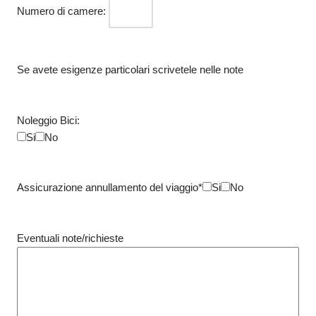
Numero di camere:
Se avete esigenze particolari scrivetele nelle note
Noleggio Bici:
Si
No
Assicurazione annullamento del viaggio*
Si
No
Eventuali note/richieste