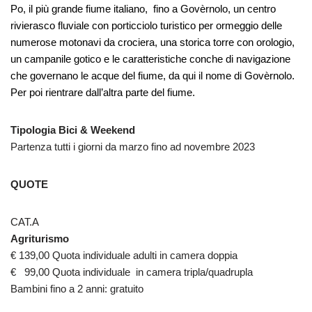
Po, il più grande fiume italiano, fino a Govèrnolo, un centro
rivierasco fluviale con porticciolo turistico per ormeggio delle
numerose motonavi da crociera, una storica torre con orologio,
un campanile gotico e le caratteristiche conche di navigazione
che governano le acque del fiume, da qui il nome di Govèrnolo.
Per poi rientrare dall’altra parte del fiume.
Tipologia Bici & Weekend
Partenza tutti i giorni da marzo fino ad novembre 2023
QUOTE
CAT.A
Agriturismo
€ 139,00 Quota individuale adulti in camera doppia
€ 99,00 Quota individuale in camera tripla/quadrupla
Bambini fino a 2 anni: gratuito