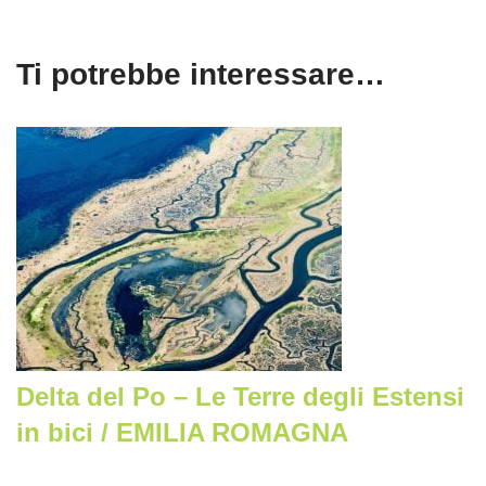
Ti potrebbe interessare…
Delta del Po – Le Terre degli Estensi
in bici / EMILIA ROMAGNA