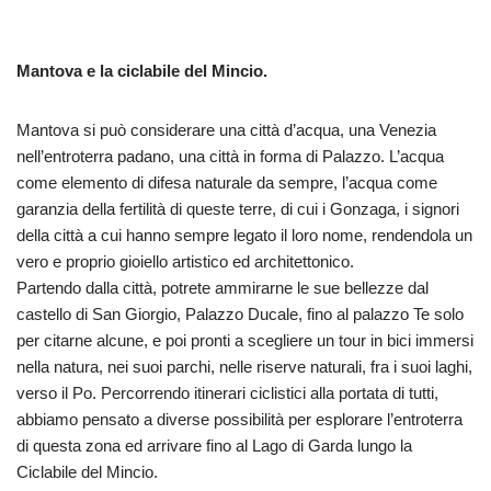
Mantova e la ciclabile del Mincio.
Mantova si può considerare una città d’acqua, una Venezia
nell’entroterra padano, una città in forma di Palazzo. L’acqua
come elemento di difesa naturale da sempre, l’acqua come
garanzia della fertilità di queste terre, di cui i Gonzaga, i signori
della città a cui hanno sempre legato il loro nome, rendendola un
vero e proprio gioiello artistico ed architettonico.
Partendo dalla città, potrete ammirarne le sue bellezze dal
castello di San Giorgio, Palazzo Ducale, fino al palazzo Te solo
per citarne alcune, e poi pronti a scegliere un tour in bici immersi
nella natura, nei suoi parchi, nelle riserve naturali, fra i suoi laghi,
verso il Po. Percorrendo itinerari ciclistici alla portata di tutti,
abbiamo pensato a diverse possibilità per esplorare l’entroterra
di questa zona ed arrivare fino al Lago di Garda lungo la
Ciclabile del Mincio.