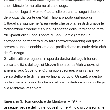
che il Mincio forma attorno al capoluogo.
Il tratto del lago di Mezzo è ad anello e transita lungo i due ponti
della città: dal ponte dei Mulini fino alla porta giuliesca di
Cittadella si spinge nell’area verde che ospita i resti di una delle
fortificazioni cittadine e sbuca, all’altezza della verdiana torretta
“di Sparafucile” lungo il ponte di San Giorgio (presto un
sottopasso permetterà di evitare l’attraversamento) dal quale si
presenta una splendida vista del profilo rinascimentale della città
dei Gonzaga.
Gli altri tratti proseguono in sponda destra del lago Inferiore
verso la città o del lago di Mezzo fino a porta Mulina dove si
arriva al lago Superiore. Qui si può scegliere: a sinistra si va
verso Belfiore (e di lì si arriva fino al borgo di Grazie), a destra
porta invece a bosco Fontana o al bosco Bertone o ci si collega
alla Mantova-Peschiera.
Itinerario 3:
Tour circolare da Mantova –
49 km
Si segue l’argine del fiume, dove il fiume Mincio si consegna nel