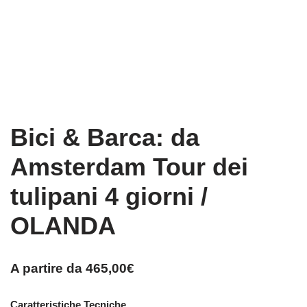
Bici & Barca: da
Amsterdam Tour dei
tulipani 4 giorni /
OLANDA
A partire da
465,00
€
Caratteristiche Tecniche