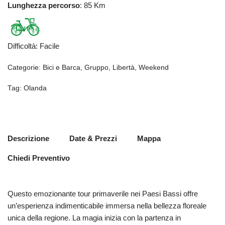
Lunghezza percorso
: 85 Km
Difficoltà
:
Facile
Categorie:
Bici e Barca
,
Gruppo
,
Libertà
,
Weekend
Tag:
Olanda
Descrizione
Date & Prezzi
Mappa
Chiedi Preventivo
Questo emozionante tour primaverile nei Paesi Bassi offre
un’esperienza indimenticabile immersa nella bellezza floreale
unica della regione. La magia inizia con la partenza in