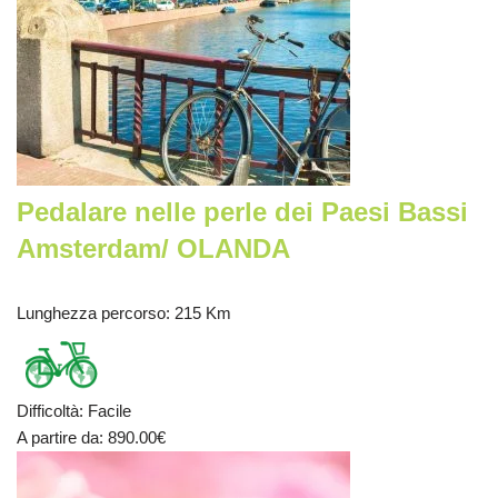
Pedalare nelle perle dei Paesi Bassi
Amsterdam/ OLANDA
Lunghezza percorso
: 215 Km
Difficoltà
:
Facile
A partire da
: 890.00
€