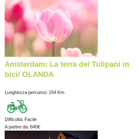
Amsterdam: La terra dei Tulipani in
bici/ OLANDA
Lunghezza percorso
: 154 Km
Difficoltà
:
Facile
A partire da
: 640
€