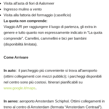
Visita all’asta di fiori di Aalsmeer
Ingresso mulino a vento
Visita alla fattoria del formaggio (caseificio)
La quota non comprende:
Viaggio A/R per raggiungere il luogo di partenza, gli extra in
genere e tutto quanto non espressamente indicato in “La quota
comprende”. Carrellini, cammellini e bici per bambini
(disponibilità limitata).
Come Arrivare
In auto:
il parcheggio più conveniente si trova all’aeroporto
(ottimi collegamenti con mezzi pubblici); i parcheggi disponibili
nel centro sono più costosi. Itinerari pianificabili su
www.google.it/maps
.
In aereo:
aeroporto Amsterdam Schiphol. Ottimi collegamenti in
treno al centro di Amsterdam (fermata “Amsterdam Centraal”).