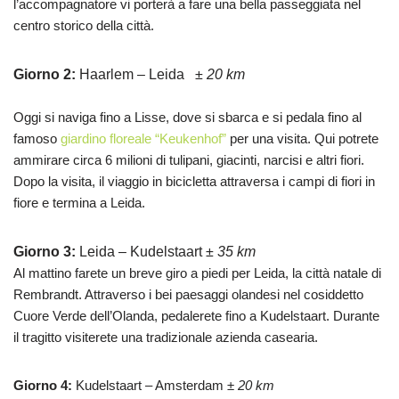
l’accompagnatore vi porterà a fare una bella passeggiata nel
centro storico della città.
Giorno 2:
Haarlem – Leida ±
20 km
Oggi si naviga fino a Lisse, dove si sbarca e si pedala fino al
famoso
giardino floreale “Keukenhof”
per una visita. Qui potrete
ammirare circa 6 milioni di tulipani, giacinti, narcisi e altri fiori.
Dopo la visita, il viaggio in bicicletta attraversa i campi di fiori in
fiore e termina a Leida.
Giorno 3:
Leida – Kudelstaart ±
35 km
Al mattino farete un breve giro a piedi per Leida, la città natale di
Rembrandt. Attraverso i bei paesaggi olandesi nel cosiddetto
Cuore Verde dell’Olanda, pedalerete fino a Kudelstaart. Durante
il tragitto visiterete una tradizionale azienda casearia.
Giorno 4:
Kudelstaart – Amsterdam
± 20 km