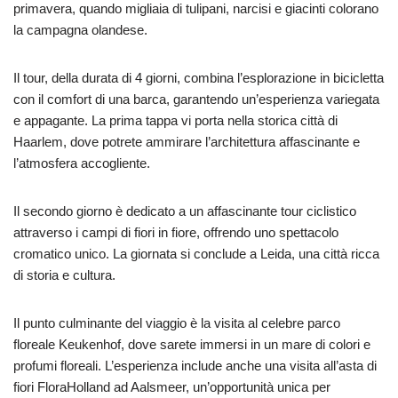
primavera, quando migliaia di tulipani, narcisi e giacinti colorano
la campagna olandese.
Il tour, della durata di 4 giorni, combina l’esplorazione in bicicletta
con il comfort di una barca, garantendo un’esperienza variegata
e appagante. La prima tappa vi porta nella storica città di
Haarlem, dove potrete ammirare l’architettura affascinante e
l’atmosfera accogliente.
Il secondo giorno è dedicato a un affascinante tour ciclistico
attraverso i campi di fiori in fiore, offrendo uno spettacolo
cromatico unico. La giornata si conclude a Leida, una città ricca
di storia e cultura.
Il punto culminante del viaggio è la visita al celebre parco
floreale Keukenhof, dove sarete immersi in un mare di colori e
profumi floreali. L’esperienza include anche una visita all’asta di
fiori FloraHolland ad Aalsmeer, un’opportunità unica per