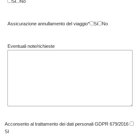
Si
No
Assicurazione annullamento del viaggio*
Si
No
Eventuali note/richieste
Acconsento al trattamento dei dati personali GDPR 679/2016
SI