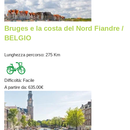
Bruges e la costa del Nord Fiandre /
BELGIO
Lunghezza percorso
: 275 Km
Difficoltà
:
Facile
A partire da
: 635.00
€