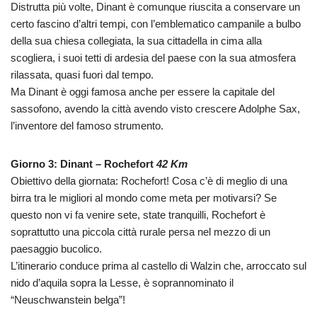
Distrutta più volte, Dinant è comunque riuscita a conservare un
certo fascino d’altri tempi, con l’emblematico campanile a bulbo
della sua chiesa collegiata, la sua cittadella in cima alla
scogliera, i suoi tetti di ardesia del paese con la sua atmosfera
rilassata, quasi fuori dal tempo.
Ma Dinant è oggi famosa anche per essere la capitale del
sassofono, avendo la città avendo visto crescere Adolphe Sax,
l’inventore del famoso strumento.
Giorno 3: Dinant – Rochefort
42 Km
Obiettivo della giornata: Rochefort! Cosa c’è di meglio di una
birra tra le migliori al mondo come meta per motivarsi? Se
questo non vi fa venire sete, state tranquilli, Rochefort è
soprattutto una piccola città rurale persa nel mezzo di un
paesaggio bucolico.
L’itinerario conduce prima al castello di Walzin che, arroccato sul
nido d’aquila sopra la Lesse, è soprannominato il
“Neuschwanstein belga”!