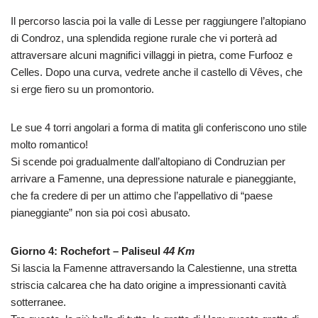
Il percorso lascia poi la valle di Lesse per raggiungere l’altopiano
di Condroz, una splendida regione rurale che vi porterà ad
attraversare alcuni magnifici villaggi in pietra, come Furfooz e
Celles. Dopo una curva, vedrete anche il castello di Vêves, che
si erge fiero su un promontorio.
Le sue 4 torri angolari a forma di matita gli conferiscono uno stile
molto romantico!
Si scende poi gradualmente dall’altopiano di Condruzian per
arrivare a Famenne, una depressione naturale e pianeggiante,
che fa credere di per un attimo che l’appellativo di “paese
pianeggiante” non sia poi così abusato.
Giorno 4: Rochefort – Paliseul
44 Km
Si lascia la Famenne attraversando la Calestienne, una stretta
striscia calcarea che ha dato origine a impressionanti cavità
sotterranee.