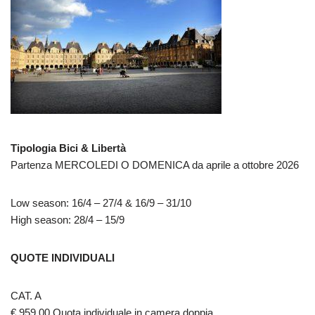
Tipologia Bici & Libertà
Partenza MERCOLEDI O DOMENICA da aprile a ottobre 2026
Low season: 16/4 – 27/4 & 16/9 – 31/10
High season: 28/4 – 15/9
QUOTE INDIVIDUALI
CAT. A
€ 959,00 Quota individuale in camera doppia