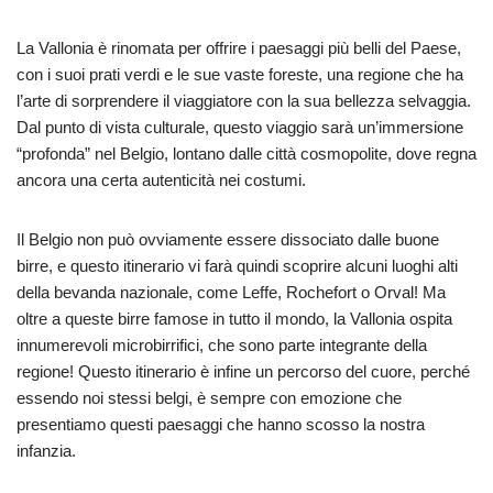
La Vallonia è rinomata per offrire i paesaggi più belli del Paese,
con i suoi prati verdi e le sue vaste foreste, una regione che ha
l’arte di sorprendere il viaggiatore con la sua bellezza selvaggia.
Dal punto di vista culturale, questo viaggio sarà un’immersione
“profonda” nel Belgio, lontano dalle città cosmopolite, dove regna
ancora una certa autenticità nei costumi.
Il Belgio non può ovviamente essere dissociato dalle buone
birre, e questo itinerario vi farà quindi scoprire alcuni luoghi alti
della bevanda nazionale, come Leffe, Rochefort o Orval! Ma
oltre a queste birre famose in tutto il mondo, la Vallonia ospita
innumerevoli microbirrifici, che sono parte integrante della
regione! Questo itinerario è infine un percorso del cuore, perché
essendo noi stessi belgi, è sempre con emozione che
presentiamo questi paesaggi che hanno scosso la nostra
infanzia.