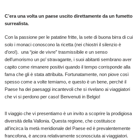
C’era una volta un paese uscito direttamente da un fumetto
surrealista.
Con la passione per le patatine fritte, la sete di buona birra di cui
solo i monaci conoscono la ricetta (nei chiostri il silenzio è
d’oro!). una “joie de vivre” trasmissibile e un senso
dell’umorismo un po’ stravagante, i suoi abitanti sembrano aver
capito come rimanere positivi quando il tempo corrisponde alla
fama che gli è stata attribuita. Fortunatamente, non piove così
spesso come a volte temiamo, e questo è un bene, perché il
Paese ha dei paesaggi incantevoli che si rivelano ai viaggiatori
che vi si perdono per caso! Benvenuti in Belgio!
Il viaggio che vi presentiamo è un invito a scoprire la prodigiosa
diversità della Vallonia. Questa regione, che costituisce
all’incirca la metà meridionale del Paese ed è prevalentemente
francofona, è ancora relativamente sconosciuta ai viaggiatori.