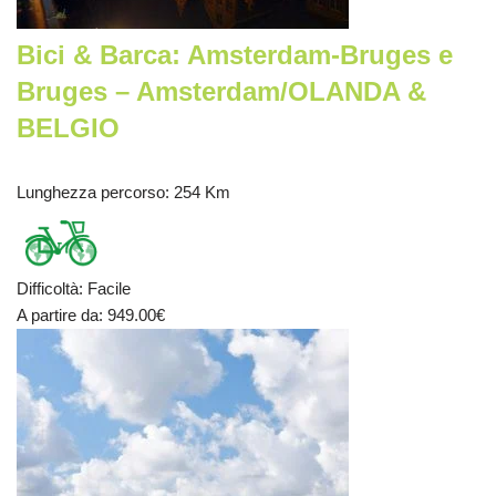
Bici & Barca: Amsterdam-Bruges e
Bruges – Amsterdam/OLANDA &
BELGIO
Lunghezza percorso
: 254 Km
Difficoltà
:
Facile
A partire da
: 949.00
€