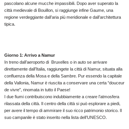
pascolano alcune mucche impassibili. Dopo aver superato la
città medievale di Bouillon, si raggiunge infine Gaume, una
regione verdeggiante dall’aria più meridionale e dall’architettura
tipica.
Giorno 1: Arrivo a Namur
In treno dall’aeroporto di Bruxelles o in auto se arrivare
direttamente dall’Italia, raggiungete la città di Namur, situata alla
confluenza della Mosa e della Sambre. Pur essendo la capitale
della Vallonia, Namur è riuscita a conservare una certa “douceur
de vivre”, rinomata in tutto il Paese!
I due fiumi contribuiscono indubbiamente a creare l’atmosfera
rilassata della città. Il centro della città si può esplorare a piedi,
per avere il tempo di ammirare il suo ricco patrimonio storico. Il
suo campanile è stato inserito nella lista dell’UNESCO.