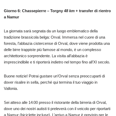
Giorno 6: Chassepierre – Torgny
48 km
+ transfer di rientro
a Namur
La giornata sarà segnata da un luogo emblematico della
tradizione brassicola belga: Orval. Immersa nel cuore di una
foresta, l’abbazia cistercense di Orval, dove viene prodotta una
delle birre trappiste più famose al mondo, è un complesso
architettonico sorprendente. La visita all’abbazia è
imprescindibile e ti riporterà indietro nel tempo fino all’XI secolo.
Buone notizie! Potrai gustare un’Orval senza preoccuparti di
dover risalire in sella, perché qui termina il tuo viaggio in
Vallonia.
Sei atteso alle 14:00 presso il ristorante della birreria di Orval,
dove uno dei nostri autisti ti preleverà con il veicolo per riportarti
a Namur (biciclette incluse). L’arrivo a Namur è previsto per le