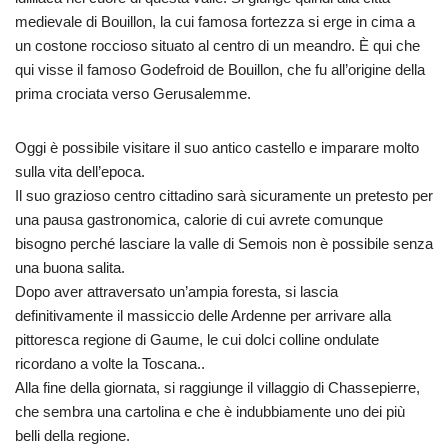
medievale di Bouillon, la cui famosa fortezza si erge in cima a
un costone roccioso situato al centro di un meandro. È qui che
qui visse il famoso Godefroid de Bouillon, che fu all’origine della
prima crociata verso Gerusalemme.
Oggi è possibile visitare il suo antico castello e imparare molto
sulla vita dell’epoca.
Il suo grazioso centro cittadino sarà sicuramente un pretesto per
una pausa gastronomica, calorie di cui avrete comunque
bisogno perché lasciare la valle di Semois non è possibile senza
una buona salita.
Dopo aver attraversato un’ampia foresta, si lascia
definitivamente il massiccio delle Ardenne per arrivare alla
pittoresca regione di Gaume, le cui dolci colline ondulate
ricordano a volte la Toscana..
Alla fine della giornata, si raggiunge il villaggio di Chassepierre,
che sembra una cartolina e che è indubbiamente uno dei più
belli della regione.