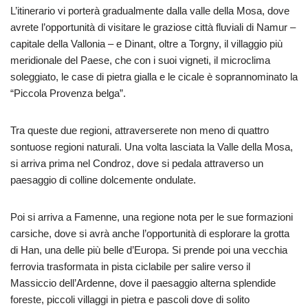
L’itinerario vi porterà gradualmente dalla valle della Mosa, dove
avrete l’opportunità di visitare le graziose città fluviali di Namur –
capitale della Vallonia – e Dinant, oltre a Torgny, il villaggio più
meridionale del Paese, che con i suoi vigneti, il microclima
soleggiato, le case di pietra gialla e le cicale è soprannominato la
“Piccola Provenza belga”.
Tra queste due regioni, attraverserete non meno di quattro
sontuose regioni naturali. Una volta lasciata la Valle della Mosa,
si arriva prima nel Condroz, dove si pedala attraverso un
paesaggio di colline dolcemente ondulate.
Poi si arriva a Famenne, una regione nota per le sue formazioni
carsiche, dove si avrà anche l’opportunità di esplorare la grotta
di Han, una delle più belle d’Europa. Si prende poi una vecchia
ferrovia trasformata in pista ciclabile per salire verso il
Massiccio dell’Ardenne, dove il paesaggio alterna splendide
foreste, piccoli villaggi in pietra e pascoli dove di solito