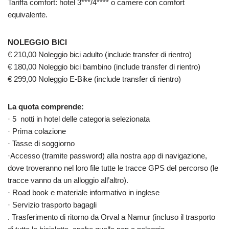
Tariffa comfort: hotel 3***/4**** o camere con comfort
equivalente.
NOLEGGIO BICI
€ 210,00 Noleggio bici adulto (include transfer di rientro)
€ 180,00 Noleggio bici bambino (include transfer di rientro)
€ 299,00 Noleggio E-Bike (include transfer di rientro)
La quota comprende:
· 5 notti in hotel delle categoria selezionata
· Prima colazione
· Tasse di soggiorno
·Accesso (tramite password) alla nostra app di navigazione,
dove troveranno nel loro file tutte le tracce GPS del percorso (le
tracce vanno da un alloggio all’altro).
· Road book e materiale informativo in inglese
· Servizio trasporto bagagli
. Trasferimento di ritorno da Orval a Namur (incluso il trasporto