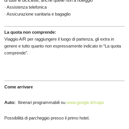
di tutte le biciclette, anche quelle non a noleggio
· Assistenza telefonica
· Assicurazione sanitaria e bagaglio
La quota non comprende:
Viaggio A/R per raggiungere il luogo di partenza, gli extra in
genere e tutto quanto non espressamente indicato in “La quota
comprende”.
Come arrivare
Auto:
Itinerari programmabili su
www.google.it/maps
Possibilità di parcheggio presso il primo hotel.