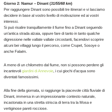
Giorno 2: Namur – Dinant (
31/55/68 km
)
Per raggiungere Dinant sono possibili tre itinerari e vi lasciamo
decidere in base al vostro livello di motivazione ed ai vostri
interessi.
Si può risalire tranquillamente il fiume fino a Dinant seguendo
un’antica strada alzaia, oppure fare di tanto in tanto qualche
digressione nelle vallate vallate circostanti, facendovi scoprire
alcuni bei villaggi lungo il percorso, come Crupet, Sosoye o
anche Falaën.
A meno di un chilometro dal fiume, non si possono perdere gli
incantevoli
giardini di Annevoie
, i cui giochi d’acqua sono
diventati famosissimi.
Alla fine della giornata, si raggiunge la piacevole città fluviale di
Dinant, immersa in un impressionante contesto naturale,
incastonata in una stretta striscia di terra tra la Mosa e
vertiginose pareti rocciose.