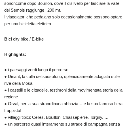
sononcome dopo Bouillon, dove il dislivello per lasciare la valle
del Semois raggiunge i 200 mt.
I viaggiatori che pedalano solo occasionalmente possono optare
per una bicicletta elettrica.
Bici
city bike / E-bike
Highlights:
● i paesaggi verdi lungo il percorso
● Dinant, la culla del sassofono, splendidamente adagiata sulle
rive della Mosa
● i castelli e le cittadelle, testimoni della movimentata storia della
regione
● Orval, per la sua straordinaria abbazia… e la sua famosa birra
trappista!
● villaggi tipici: Celles, Bouillon, Chassepierre, Torgny, …
● un percorso quasi interamente su strade di campagna senza