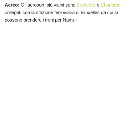
Aereo:
Gli aeroporti più vicini sono
Bruxelles
o
Charleroi
collegati con la stazione ferroviaria di Bruxelles da cui si
possono prendere i treni per Namur