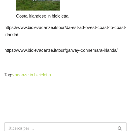
Costa Irlandese in bicicletta
https://www.bicievacanze.it/tour/da-est-ad-ovest-coast-to-coast-
irlanda/
https://www.bicievacanze.it/tour/galway-connemara-irlanda/
Tag:
vacanze in bicicletta