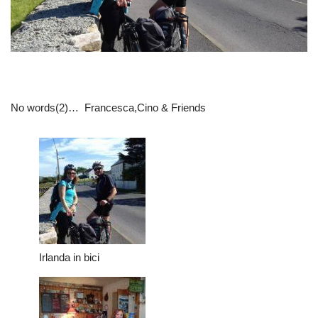
No words(2)… Francesca,Cino & Friends
Irlanda in bici