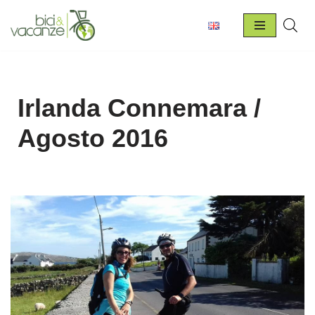
Vai
al
contenuto
Irlanda Connemara /
Agosto 2016