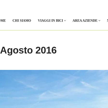
OME
CHI SIAMO
VIAGGI IN BICI
AREA AZIENDE
 Agosto 2016