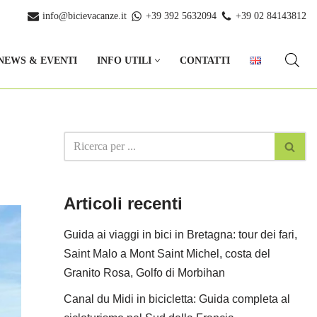
info@bicievacanze.it
+39 392 5632094
+39 02 84143812
NEWS & EVENTI
INFO UTILI
CONTATTI
Articoli recenti
Guida ai viaggi in bici in Bretagna: tour dei fari,
Saint Malo a Mont Saint Michel, costa del
Granito Rosa, Golfo di Morbihan
Canal du Midi in bicicletta: Guida completa al