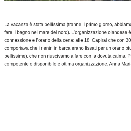
La vacanza è stata bellissima (tranne il primo giorno, abbiam
fare il bagno nel mare del nord). L’organizzazione olandese 
connessione e l’orario della cena: alle 18! Capirai che con 30
comportava che i rientri in barca erano fissati per un orario piu
bellissime), che non riuscivamo a fare con la dovuta calma. Pe
competente e disponibile e ottima organizzazione. Anna Mar