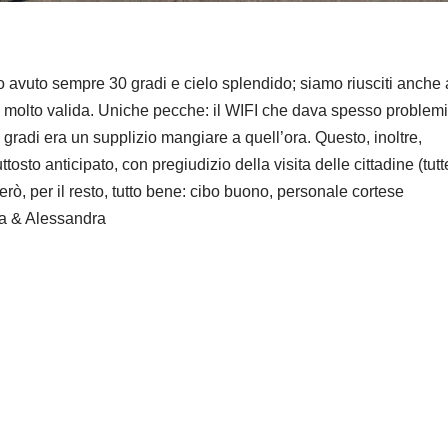
o avuto sempre 30 gradi e cielo splendido; siamo riusciti anche 
è molto valida. Uniche pecche: il WIFI che dava spesso problemi
 gradi era un supplizio mangiare a quell’ora. Questo, inoltre,
ttosto anticipato, con pregiudizio della visita delle cittadine (tutt
rò, per il resto, tutto bene: cibo buono, personale cortese
ia & Alessandra