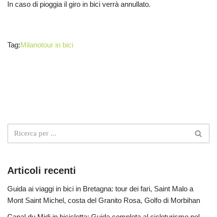
In caso di pioggia il giro in bici verrà annullato.
Tag:
Milano
tour in bici
Articoli recenti
Guida ai viaggi in bici in Bretagna: tour dei fari, Saint Malo a
Mont Saint Michel, costa del Granito Rosa, Golfo di Morbihan
Canal du Midi in bicicletta: Guida completa al cicloturismo nel