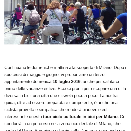
Continuano le domeniche mattina alla scoperta di Milano. Dopo i
successi di maggio e giugno, vi proponiamo un terzo
appuntamento domenica
10 luglio 2016,
anche per salutarci
prima delle vacanze estive. Eccoci pronti per riscoprire una città
diversa in bici, una città che si svela poco a poco. La nostra
guida, oltre ad essere preparata e competente, è anche una
ciclista provetta e simpatica che render
à piacevole ed
interessante questo
tour ciclo culturale in bici per Milano.
Ci
condurrà in un percorso nella zona occidentale di Milano, che
parte dal Parco Sempione ed arriva alla Darsena, passando per