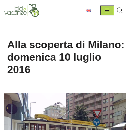
Vai
al
contenuto
Alla scoperta di Milano:
domenica 10 luglio
2016