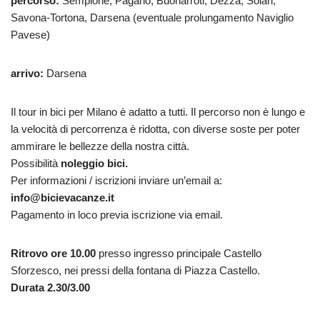
percorso:
Sempione, Pagano, Buonarroti, Dezza, Solari,
Savona-Tortona, Darsena (eventuale prolungamento Naviglio
Pavese)
arrivo:
Darsena
Il tour in bici per Milano è adatto a tutti. Il percorso non è lungo e
la velocità di percorrenza è ridotta, con diverse soste per poter
ammirare le bellezze della nostra città.
Possibilità
noleggio bici.
Per informazioni / iscrizioni inviare un’email a:
info@bicievacanze.it
Pagamento in loco previa iscrizione via email.
Ritrovo ore 10.00
presso ingresso principale Castello
Sforzesco, nei pressi della fontana di Piazza Castello.
Durata 2.30/3.00