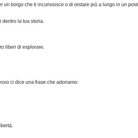
er un borgo che ti incuriosisce o di restare più a lungo in un pos
 dentro la tua storia.
 liberi di esplorare.
pesso ci dice una frase che adoriamo:
ibertà.