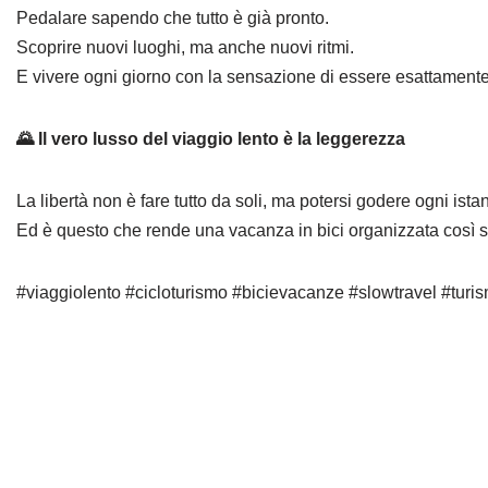
Pedalare sapendo che tutto è già pronto.
Scoprire nuovi luoghi, ma anche nuovi ritmi.
E vivere ogni giorno con la sensazione di essere esattament
🌄 Il vero lusso del viaggio lento è la leggerezza
La libertà non è fare tutto da soli, ma potersi godere ogni ista
Ed è questo che rende una vacanza in bici organizzata così sp
#viaggiolento #cicloturismo #bicievacanze #slowtravel #turis