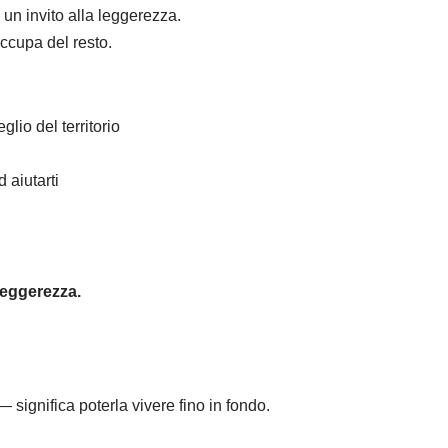
un invito alla leggerezza.
occupa del resto.
glio del territorio
 aiutarti
leggerezza.
— significa poterla vivere fino in fondo.