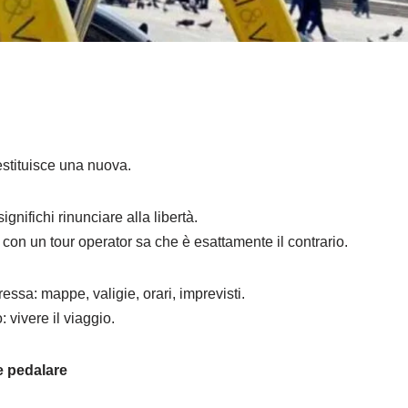
estituisce una nuova.
gnifichi rinunciare alla libertà.
 con un tour operator sa che è esattamente il contrario.
ressa: mappe, valigie, orari, imprevisti.
 vivere il viaggio.
e pedalare