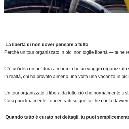
La libertà di non dover pensare a tutto
Perché un tour organizzato in bici non toglie libertà — te ne r
C’è un’idea un po’ dura a morire: che un viaggio organizzato si
In realtà, chi ha provato almeno una volta una vacanza in bici
Un tour organizzato ti libera da tutto ciò che normalmente ti st
Così puoi finalmente concentrarti su quello che conta davvero:
Quando tutto è curato nei dettagli, tu puoi semplicement