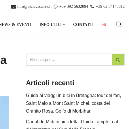
info@bicievacanze.it
+39 392 5632094
+39 02 84143812
NEWS & EVENTI
INFO UTILI
CONTATTI
ta
Articoli recenti
Guida ai viaggi in bici in Bretagna: tour dei fari,
Saint Malo a Mont Saint Michel, costa del
Granito Rosa, Golfo di Morbihan
Canal du Midi in bicicletta: Guida completa al