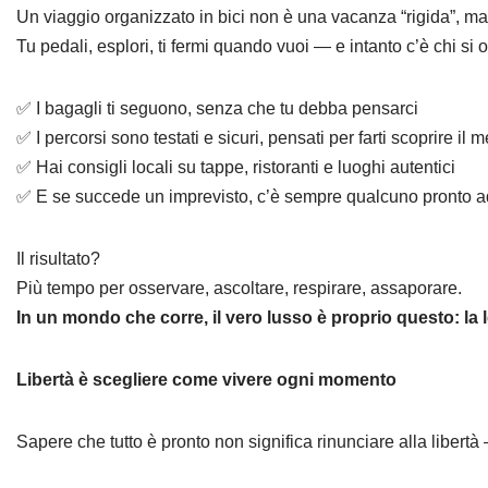
Un viaggio organizzato in bici non è una vacanza “rigida”, ma 
Tu pedali, esplori, ti fermi quando vuoi — e intanto c’è chi si 
✅ I bagagli ti seguono, senza che tu debba pensarci
✅ I percorsi sono testati e sicuri, pensati per farti scoprire il me
✅ Hai consigli locali su tappe, ristoranti e luoghi autentici
✅ E se succede un imprevisto, c’è sempre qualcuno pronto ad
Il risultato?
Più tempo per osservare, ascoltare, respirare, assaporare.
In un mondo che corre, il vero lusso è proprio questo: la 
Libertà è scegliere come vivere ogni momento
Sapere che tutto è pronto non significa rinunciare alla libertà 