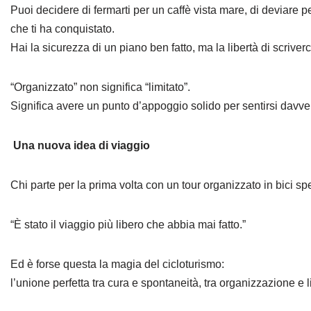
Puoi decidere di fermarti per un caffè vista mare, di deviare p
che ti ha conquistato.
Hai la sicurezza di un piano ben fatto, ma la libertà di scriverci
“Organizzato” non significa “limitato”.
Significa avere un punto d’appoggio solido per sentirsi davvero
Una nuova idea di viaggio
Chi parte per la prima volta con un tour organizzato in bici s
“È stato il viaggio più libero che abbia mai fatto.”
Ed è forse questa la magia del cicloturismo:
l’unione perfetta tra cura e spontaneità, tra organizzazione e l