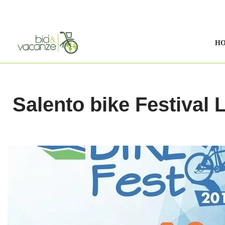
Vai
al
H
contenuto
Salento bike Festival 