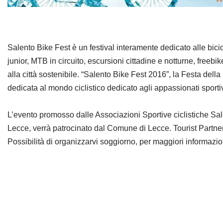
Salento Bike Fest è un festival interamente dedicato alle bici
junior, MTB in circuito, escursioni cittadine e notturne, freebik
alla città sostenibile. “Salento Bike Fest 2016”, la Festa dell
dedicata al mondo ciclistico dedicato agli appassionati sportiv
L’evento promosso dalle Associazioni Sportive ciclistiche Sa
Lecce, verrà patrocinato dal Comune di Lecce. Tourist Partn
Possibilità di organizzarvi soggiorno, per maggiori informazio