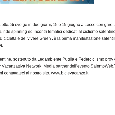
clette. Si svolge in due giorni, 18 e 19 giugno a Lecce con gare 
e, ride spinning ed incontri tematici dedicati al ciclismo salentin
a Bicicletta e del vivere Green , è la prima manifestazione salenti
i.
lentine, sostenuto da Legambiente Puglia e Federciclismo prov 
er Vacanzattiva Network, Media partner dell’evento SalentoWeb.
ni contattateci al nostro sito. www.bicievacanze.it