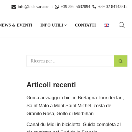
info@bicievacanze.it
+39 392 5632094
+39 02 84143812
NEWS & EVENTI
INFO UTILI
CONTATTI
Articoli recenti
Guida ai viaggi in bici in Bretagna: tour dei fari,
Saint Malo a Mont Saint Michel, costa del
Granito Rosa, Golfo di Morbihan
Canal du Midi in bicicletta: Guida completa al