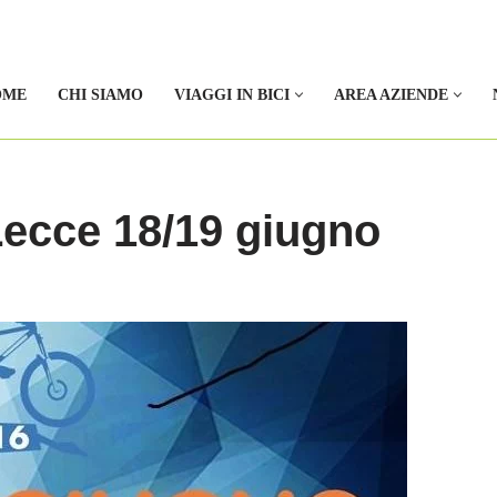
OME
CHI SIAMO
VIAGGI IN BICI
AREA AZIENDE
Lecce 18/19 giugno