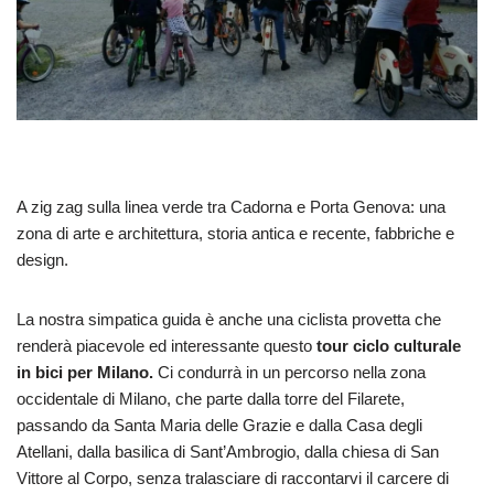
A zig zag sulla linea verde tra Cadorna e Porta Genova: una
zona di arte e architettura, storia antica e recente, fabbriche e
design.
La nostra simpatica guida è anche una ciclista provetta che
render
à piacevole ed interessante questo
tour ciclo culturale
in bici per Milano.
Ci condurrà in un percorso nella zona
occidentale di Milano, che parte dalla torre del Filarete,
passando da Santa Maria delle Grazie e dalla Casa degli
Atellani, dalla basilica di Sant’Ambrogio, dalla chiesa di San
Vittore al Corpo, senza tralasciare di raccontarvi il carcere di