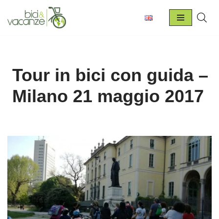
Vai
al
contenuto
Tour in bici con guida –
Milano 21 maggio 2017