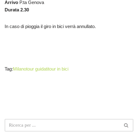
Arrivo
P.ta Genova
Durata 2.30
In caso di pioggia il giro in bici verrà annullato.
Tag:
Milano
tour guidati
tour in bici