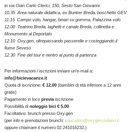
in via Gian Carlo Clerici, 150, Sesto San Giovanni.
10.35
Area naturale didattica, ex Bunker Breda, boschetto GEV
11.15
Campo volo, hangar, binari su gomma, Palazzina volo
12.00
Teatrino Breda, laghetti e canale Breda, collinetta e
Monumento al Deportato
12.10
Oxy.gen, oltrepassando passerelle e costeggiando il
fiume Seveso
12.30
Fine del tour e rientro al punto di partenza
Per informazioni / iscrizioni inviare un’e-mail a:
info@bicievacanze.it
Quota di iscrizione:
€ 12,00
(bambini di età inferiore a 12 anni
gratis)
Pagamento in loco
previa
iscrizione
Possibilità di
noleggio bici € 5,00
Facoltativo: brunch presso Oxy.gen
(per info e prenotazioni brunch:
education@oxygen.milano.it
oppure chiamare il numero 02 241016232.)