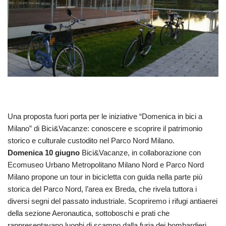
Una proposta fuori porta per le iniziative “Domenica in bici a
Milano” di Bici&Vacanze: conoscere e scoprire il patrimonio
storico e culturale custodito nel Parco Nord Milano.
Domenica 10 giugno
Bici&Vacanze, in collaborazione con
Ecomuseo Urbano Metropolitano Milano Nord e Parco Nord
Milano propone un tour in bicicletta con guida nella parte più
storica del Parco Nord, l’area ex Breda, che rivela tuttora i
diversi segni del passato industriale. Scopriremo i rifugi antiaerei
della sezione Aeronautica, sottoboschi e prati che
rappresentavano luoghi di scampo dalla furia dei bombardieri