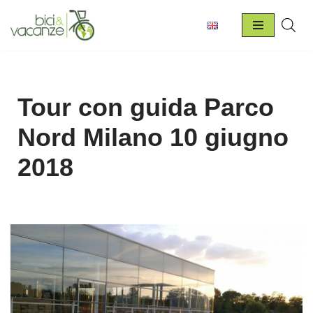
Vai
al
contenuto
Tour con guida Parco
Nord Milano 10 giugno
2018