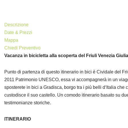
Descrizione
Date & Prezzi
Mappa
Chiedi Preventivo
Vacanza in bicicletta alla scoperta del Friuli Venezia Giul
Punto di partenza di questo itinerario in bici è Cividale del Fr
2011 Patrimonio UNESCO, essa vi accompagnerà in un viaggio 
sposterete in bici a Gradisca, borgo tra i più belli d‘Italia c
custodisce il suo castello. Un comodo itinerario basato su due 
testimonianze storiche.
ITINERARIO