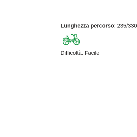
Lunghezza percorso
: 235/33
Difficoltà
:
Facile