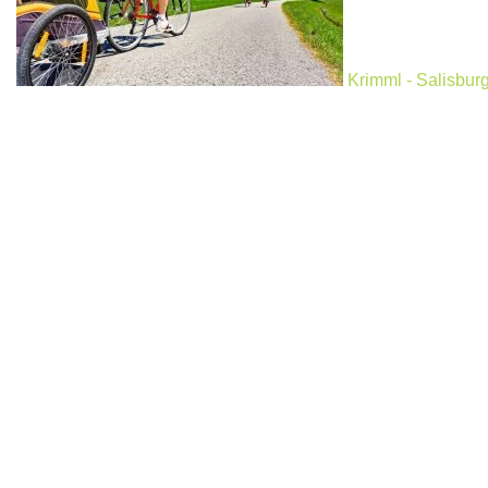
Krimml - Salisburg