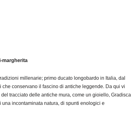
mi-margherita
tradizioni millenarie; primo ducato longobardo in Italia, dal
che conservano il fascino di antiche leggende. Da qui vi
o del tracciato delle antiche mura, come un gioiello, Gradisca
di una incontaminata natura, di spunti enologici e