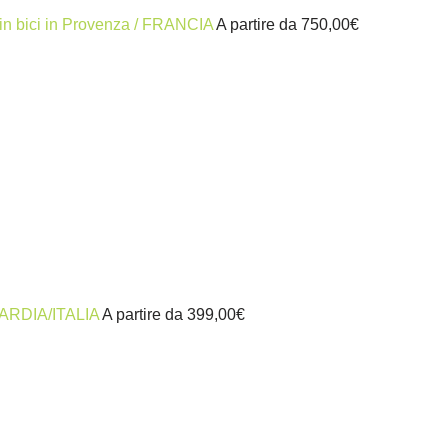
 in bici in Provenza / FRANCIA
A partire da
750,00
€
MBARDIA/ITALIA
A partire da
399,00
€