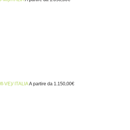
(MI-VE)/ ITALIA
A partire da
1.150,00
€