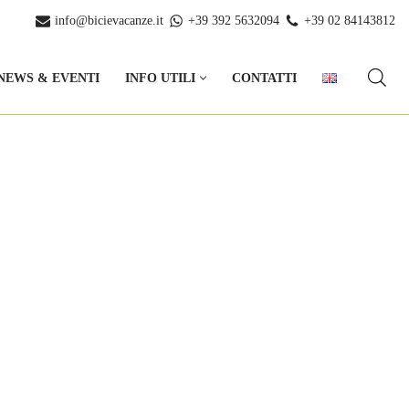
info@bicievacanze.it
+39 392 5632094
+39 02 84143812
NEWS & EVENTI
INFO UTILI
CONTATTI