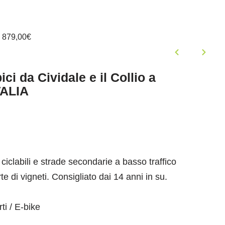
a
879,00
€
ici da Cividale e il Collio a
TALIA
 ciclabili e strade secondarie a basso traffico
e di vigneti. Consigliato dai 14 anni in su.
ti / E-bike