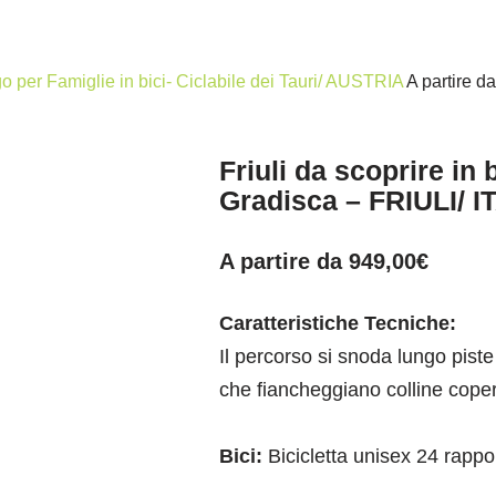
o per Famiglie in bici- Ciclabile dei Tauri/ AUSTRIA
A partire d
Friuli da scoprire in b
Gradisca – FRIULI/ I
A partire da
949,00
€
Caratteristiche Tecniche:
Il percorso si snoda lungo piste
che fiancheggiano colline copert
Bici:
Bicicletta unisex 24 rappor