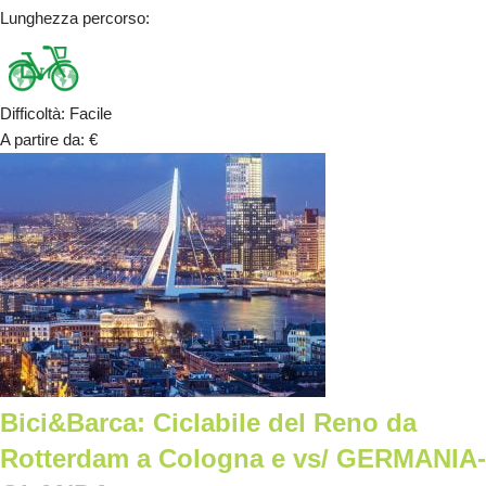
Lunghezza percorso
:
Difficoltà
:
Facile
A partire da
:
€
Bici&Barca: Ciclabile del Reno da
Rotterdam a Cologna e vs/ GERMANIA-