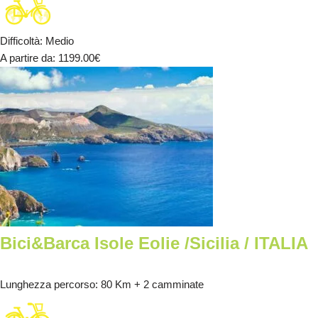
Difficoltà
:
Medio
A partire da
: 1199.00
€
Bici&Barca Isole Eolie /Sicilia / ITALIA
Lunghezza percorso
: 80 Km + 2 camminate