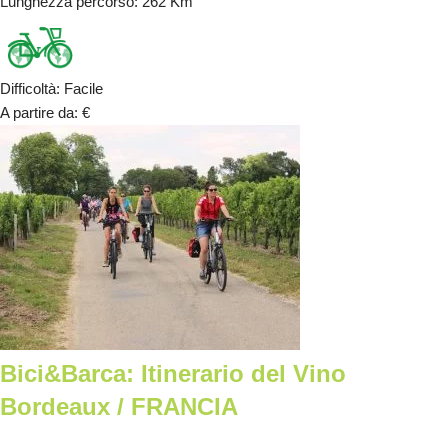
Lunghezza percorso
: 262 Km
Difficoltà
:
Facile
A partire da
:
€
Bici&Barca: Itinerario del Vino
Bordeaux / FRANCIA