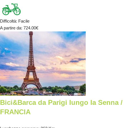
Difficoltà
:
Facile
A partire da
: 724.00
€
Bici&Barca da Parigi lungo la Senna /
FRANCIA