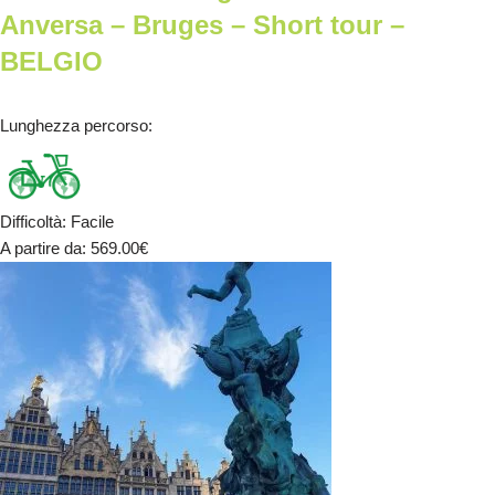
Anversa – Bruges – Short tour –
BELGIO
Lunghezza percorso
:
Difficoltà
:
Facile
A partire da
: 569.00
€