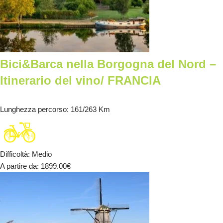
Bici&Barca nella Borgogna del Nord –
Itinerario del vino/ FRANCIA
Lunghezza percorso
: 161/263 Km
Difficoltà
:
Medio
A partire da
: 1899.00
€