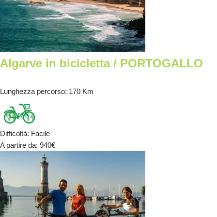
Algarve in bicicletta / PORTOGALLO
Lunghezza percorso
: 170 Km
Difficoltà
:
Facile
A partire da
: 940
€