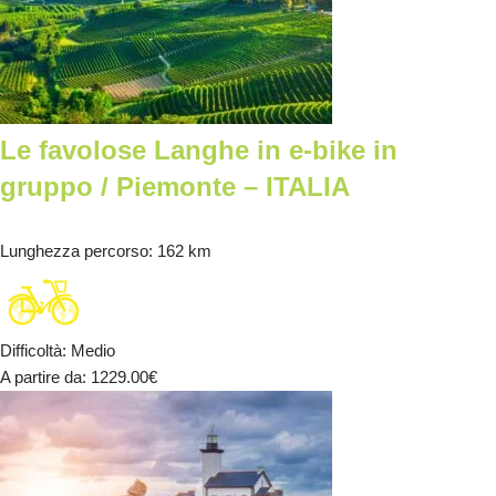
Le favolose Langhe in e-bike in
gruppo / Piemonte – ITALIA
Lunghezza percorso
: 162 km
Difficoltà
:
Medio
A partire da
: 1229.00
€