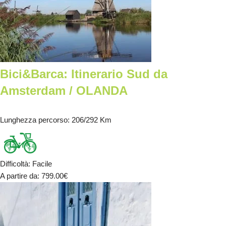
Bici&Barca: Itinerario Sud da
Amsterdam / OLANDA
Lunghezza percorso
: 206/292 Km
Difficoltà
:
Facile
A partire da
: 799.00
€