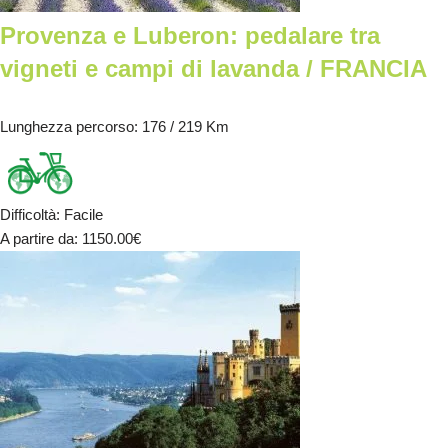
Provenza e Luberon: pedalare tra
vigneti e campi di lavanda / FRANCIA
Lunghezza percorso
: 176 / 219 Km
Difficoltà
:
Facile
A partire da
: 1150.00
€