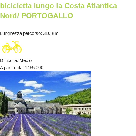
bicicletta lungo la Costa Atlantica
Nord/ PORTOGALLO
Lunghezza percorso
: 310 Km
Difficoltà
:
Medio
A partire da
: 1465.00
€