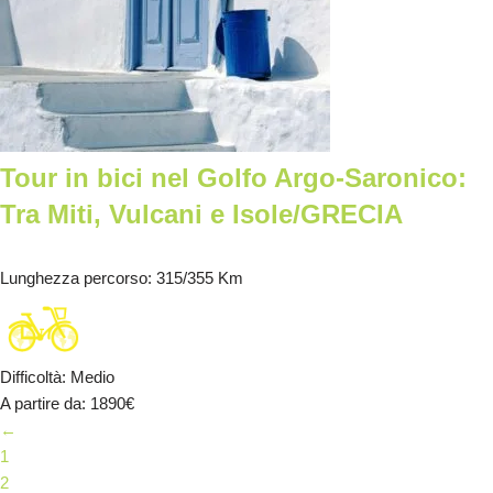
Tour in bici nel Golfo Argo-Saronico:
Tra Miti, Vulcani e Isole/GRECIA
Lunghezza percorso
: 315/355 Km
Difficoltà
:
Medio
A partire da
: 1890
€
←
1
2