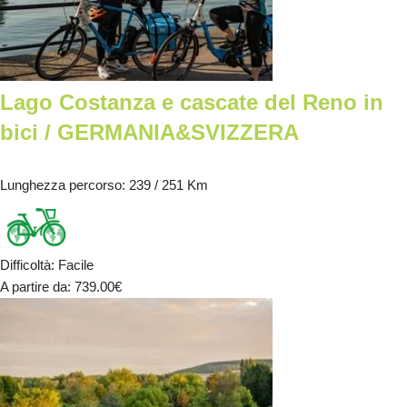
Lago Costanza e cascate del Reno in
bici / GERMANIA&SVIZZERA
Lunghezza percorso
: 239 / 251 Km
Difficoltà
:
Facile
A partire da
: 739.00
€