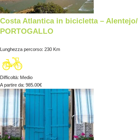
Costa Atlantica in bicicletta – Alentejo/
PORTOGALLO
Lunghezza percorso
: 230 Km
Difficoltà
:
Medio
A partire da
: 985.00
€