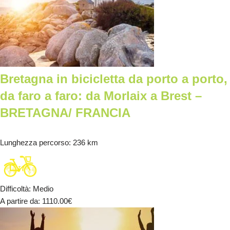
Bretagna in bicicletta da porto a porto,
da faro a faro: da Morlaix a Brest –
BRETAGNA/ FRANCIA
Lunghezza percorso
: 236 km
Difficoltà
:
Medio
A partire da
: 1110.00
€