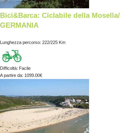
Bici&Barca: Ciclabile della Mosella/
GERMANIA
Lunghezza percorso
: 222/225 Km
Difficoltà
:
Facile
A partire da
: 1099.00
€