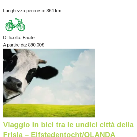
Lunghezza percorso
: 364 km
Difficoltà
:
Facile
A partire da
: 890.00
€
Viaggio in bici tra le undici città della
Frisia – Elfstedentocht/OLANDA