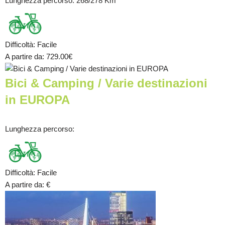
Lunghezza percorso
: 268/278 Km
Difficoltà
:
Facile
A partire da
: 729.00
€
Bici & Camping / Varie destinazioni
in EUROPA
Lunghezza percorso
:
Difficoltà
:
Facile
A partire da
:
€