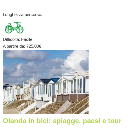
Lunghezza percorso
:
Difficoltà
:
Facile
A partire da
: 725.00
€
Olanda in bici: spiagge, paesi e tour