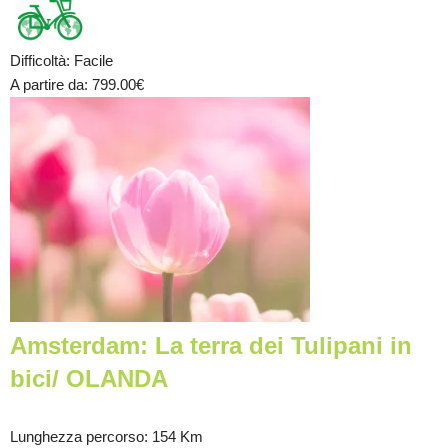
Difficoltà
:
Facile
A partire da
: 799.00
€
Amsterdam: La terra dei Tulipani in
bici/ OLANDA
Lunghezza percorso
: 154 Km