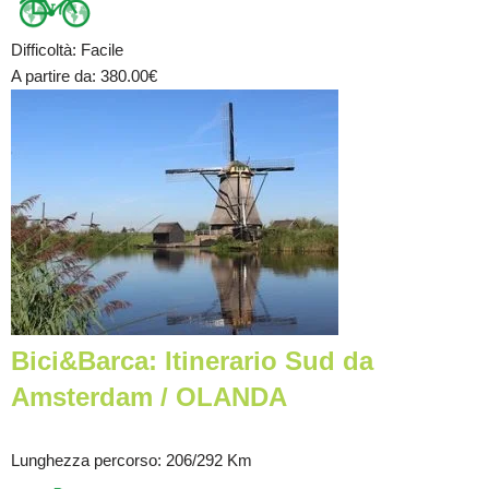
Difficoltà
:
Facile
A partire da
: 380.00
€
Bici&Barca: Itinerario Sud da
Amsterdam / OLANDA
Lunghezza percorso
: 206/292 Km