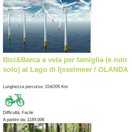
Bici&Barca a vela per famiglia (e non
solo) al Lago di Ijsselmeer / OLANDA
Lunghezza percorso
: 154/205 Km
Difficoltà
:
Facile
A partire da
: 1189.00
€