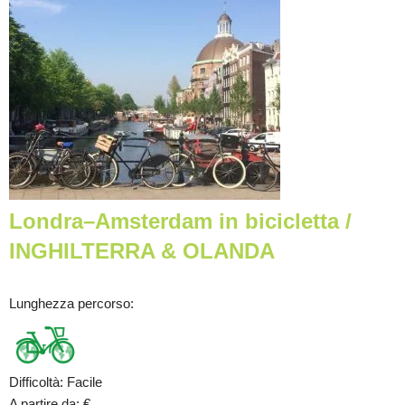
Londra–Amsterdam in bicicletta /
INGHILTERRA & OLANDA
Lunghezza percorso
:
Difficoltà
:
Facile
A partire da
:
€