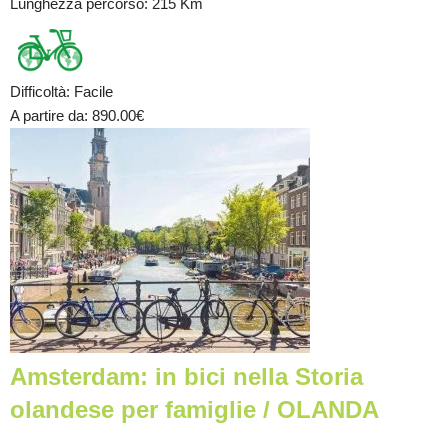
Lunghezza percorso
: 215 Km
Difficoltà
:
Facile
A partire da
: 890.00
€
Amsterdam: in bici nella Storia
olandese per famiglie / OLANDA