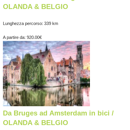
OLANDA & BELGIO
Lunghezza percorso
: 339 km
A partire da
: 920.00
€
Da Bruges ad Amsterdam in bici /
OLANDA & BELGIO