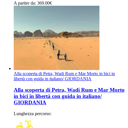
A partire da
: 369.00
€
Alla scoperta di Petra, Wadi Rum e Mar Morto in bici in
libertà con guida in italiano/ GIORDANIA
Alla scoperta di Petra, Wadi Rum e Mar Morto
in bici in libertà con guida in italiano/
GIORDANIA
Lunghezza percorso
: