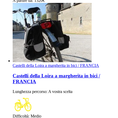
A partire da
: 1320
€
Castelli della Loira a margherita in bici / FRANCIA
Castelli della Loira a margherita in bici /
FRANCIA
Lunghezza percorso
: A vostra scelta
Difficoltà
:
Medio