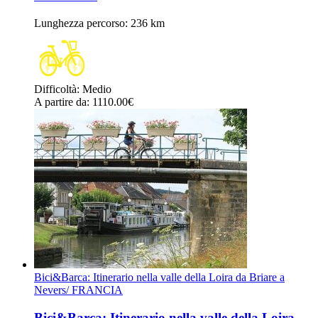
Lunghezza percorso
: 236 km
Difficoltà
:
Medio
A partire da
: 1110.00
€
Bici&Barca: Itinerario nella valle della Loira da Briare a
Nevers/ FRANCIA
Bici&Barca: Itinerario nella valle della Loira