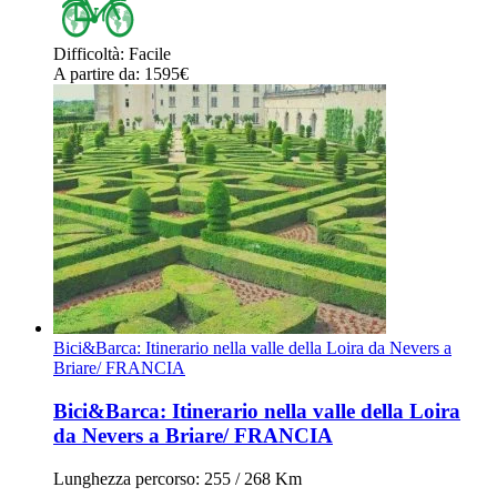
Difficoltà
:
Facile
A partire da
: 1595
€
Bici&Barca: Itinerario nella valle della Loira da Nevers a
Briare/ FRANCIA
Bici&Barca: Itinerario nella valle della Loira
da Nevers a Briare/ FRANCIA
Lunghezza percorso
: 255 / 268 Km