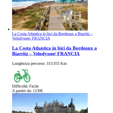
La Costa Atlantica in bici da Bordeaux a Biarritz –
Velodyssee/ FRANCIA
La Costa Atlantica in bici da Bordeaux a
Biarritz – Velodyssee/ FRANCIA
Lunghezza percorso
: 315/355 Km
Difficoltà
:
Facile
A partire da
: 1230
€