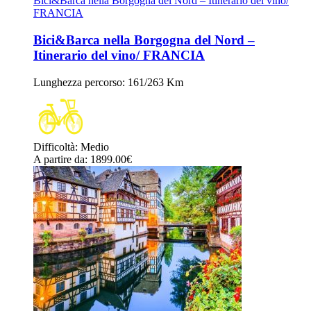
Bici&Barca nella Borgogna del Nord – Itinerario del vino/
FRANCIA
Bici&Barca nella Borgogna del Nord –
Itinerario del vino/ FRANCIA
Lunghezza percorso
: 161/263 Km
Difficoltà
:
Medio
A partire da
: 1899.00
€