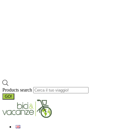
Products search
GO!