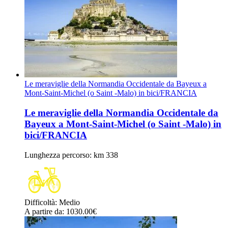
Le meraviglie della Normandia Occidentale da Bayeux a
Mont-Saint-Michel (o Saint -Malo) in bici/FRANCIA
Le meraviglie della Normandia Occidentale da
Bayeux a Mont-Saint-Michel (o Saint -Malo) in
bici/FRANCIA
Lunghezza percorso
: km 338
Difficoltà
:
Medio
A partire da
: 1030.00
€