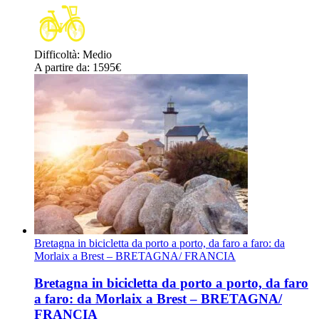
Difficoltà
:
Medio
A partire da
: 1595
€
Bretagna in bicicletta da porto a porto, da faro a faro: da
Morlaix a Brest – BRETAGNA/ FRANCIA
Bretagna in bicicletta da porto a porto, da faro
a faro: da Morlaix a Brest – BRETAGNA/
FRANCIA