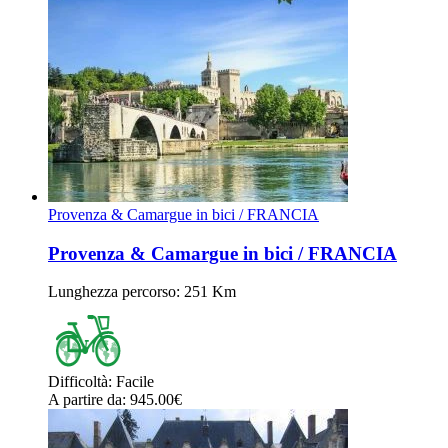
Provenza & Camargue in bici / FRANCIA
Provenza & Camargue in bici / FRANCIA
Lunghezza percorso
: 251 Km
Difficoltà
:
Facile
A partire da
: 945.00
€