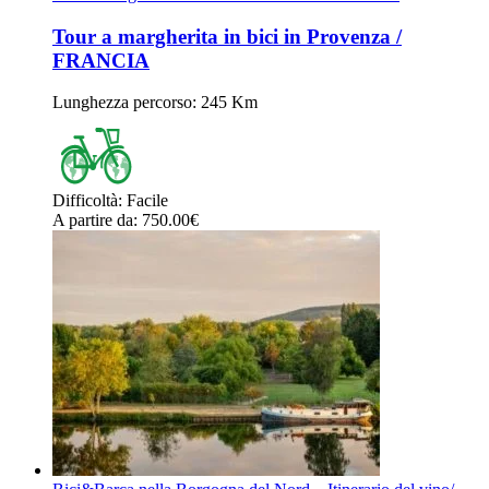
Tour a margherita in bici in Provenza /
FRANCIA
Lunghezza percorso
: 245 Km
Difficoltà
:
Facile
A partire da
: 750.00
€