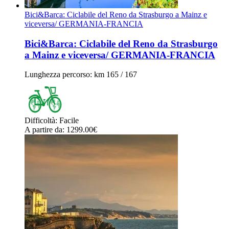
Bici&Barca: Ciclabile del Reno da Strasburgo a Mainz e
viceversa/ GERMANIA-FRANCIA
Bici&Barca: Ciclabile del Reno da Strasburgo
a Mainz e viceversa/ GERMANIA-FRANCIA
Lunghezza percorso
: km 165 / 167
Difficoltà
:
Facile
A partire da
: 1299.00
€