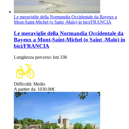
Le meraviglie della Normandia Occidentale da Bayeux a
Mont-Saint-Michel (o Saint -Malo) in bici/FRANCIA
Le meraviglie della Normandia Occidentale da
Bayeux a Mont-Saint-Michel (o Saint -Malo) in
bici/FRANCIA
Lunghezza percorso
: km 338
Difficoltà
:
Medio
A partire da
: 1030.00
€