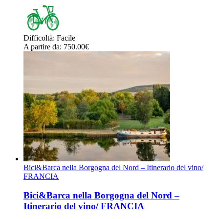
Difficoltà
:
Facile
A partire da
: 750.00
€
Bici&Barca nella Borgogna del Nord – Itinerario del vino/
FRANCIA
Bici&Barca nella Borgogna del Nord –
Itinerario del vino/ FRANCIA