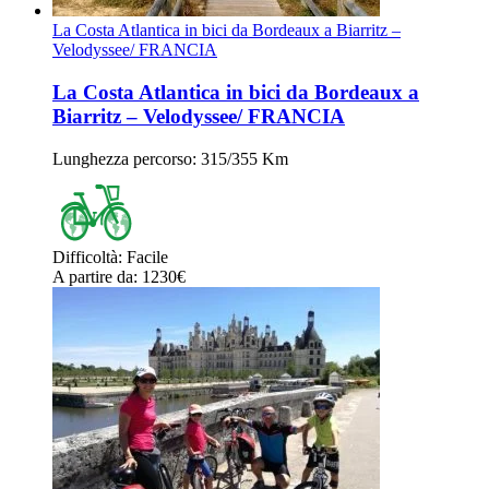
La Costa Atlantica in bici da Bordeaux a Biarritz –
Velodyssee/ FRANCIA
La Costa Atlantica in bici da Bordeaux a
Biarritz – Velodyssee/ FRANCIA
Lunghezza percorso
: 315/355 Km
Difficoltà
:
Facile
A partire da
: 1230
€