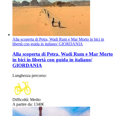
Alla scoperta di Petra, Wadi Rum e Mar Morto in bici in
libertà con guida in italiano/ GIORDANIA
Alla scoperta di Petra, Wadi Rum e Mar Morto
in bici in libertà con guida in italiano/
GIORDANIA
Lunghezza percorso
:
Difficoltà
:
Medio
A partire da
: 1340
€