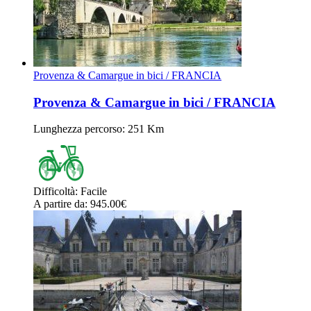
Provenza & Camargue in bici / FRANCIA
Provenza & Camargue in bici / FRANCIA
Lunghezza percorso
: 251 Km
Difficoltà
:
Facile
A partire da
: 945.00
€