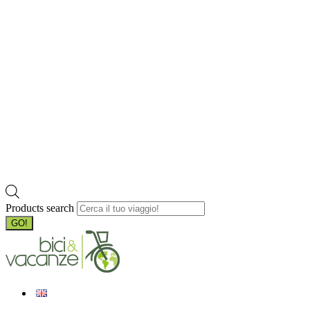
Products search
GO!