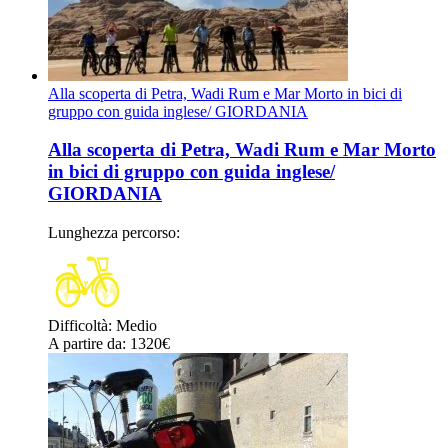
Alla scoperta di Petra, Wadi Rum e Mar Morto in bici di
gruppo con guida inglese/ GIORDANIA
Alla scoperta di Petra, Wadi Rum e Mar Morto
in bici di gruppo con guida inglese/
GIORDANIA
Lunghezza percorso
:
Difficoltà
:
Medio
A partire da
: 1320
€