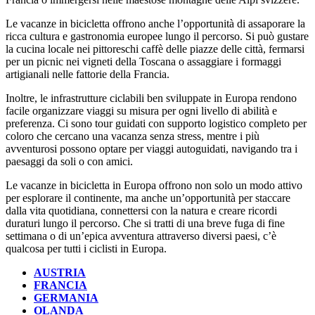
Le vacanze in bicicletta offrono anche l’opportunità di assaporare la
ricca cultura e gastronomia europee lungo il percorso. Si può gustare
la cucina locale nei pittoreschi caffè delle piazze delle città, fermarsi
per un picnic nei vigneti della Toscana o assaggiare i formaggi
artigianali nelle fattorie della Francia.
Inoltre, le infrastrutture ciclabili ben sviluppate in Europa rendono
facile organizzare viaggi su misura per ogni livello di abilità e
preferenza. Ci sono tour guidati con supporto logistico completo per
coloro che cercano una vacanza senza stress, mentre i più
avventurosi possono optare per viaggi autoguidati, navigando tra i
paesaggi da soli o con amici.
Le vacanze in bicicletta in Europa offrono non solo un modo attivo
per esplorare il continente, ma anche un’opportunità per staccare
dalla vita quotidiana, connettersi con la natura e creare ricordi
duraturi lungo il percorso. Che si tratti di una breve fuga di fine
settimana o di un’epica avventura attraverso diversi paesi, c’è
qualcosa per tutti i ciclisti in Europa.
AUSTRIA
FRANCIA
GERMANIA
OLANDA