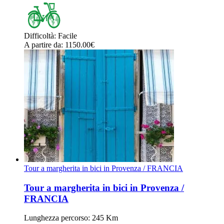
Difficoltà
:
Facile
A partire da
: 1150.00
€
Tour a margherita in bici in Provenza / FRANCIA
Tour a margherita in bici in Provenza /
FRANCIA
Lunghezza percorso
: 245 Km