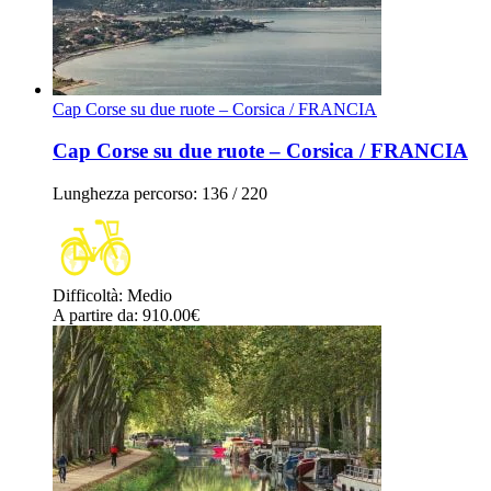
Cap Corse su due ruote – Corsica / FRANCIA
Cap Corse su due ruote – Corsica / FRANCIA
Lunghezza percorso
: 136 / 220
Difficoltà
:
Medio
A partire da
: 910.00
€