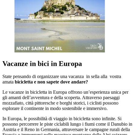
Vacanze in bici in Europa
State pensando di organizzare una vacanza in sella alla vostra
amata
bicicletta e non sapete dove andare?
Le vacanze in bicicletta in Europa offrono un’esperienza unica per
gli amanti dell’avventura e della scoperta. Attraverso paesaggi
mozzafiato, città pittoresche e borghi storici, i ciclisti possono
esplorare il continente in modo sostenibile e immersivo.
In Europa, le possibilità di viaggio in bicicletta sono infinite. Si
possono percorrere le piste ciclabili lungo i fiumi come il Danubio in
Austria e il Reno in Germania, attraversare le campagne rurali della
Francia o immergersi nelle maestose montagne delle Alpi svizzere.