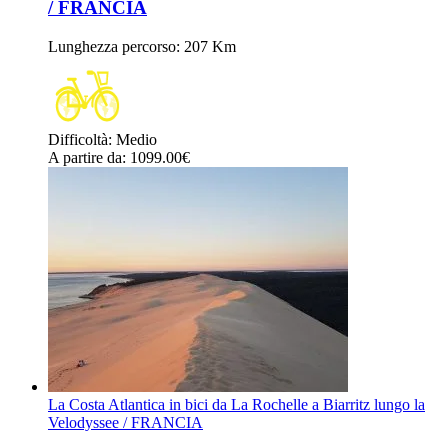
/ FRANCIA
Lunghezza percorso
: 207 Km
Difficoltà
:
Medio
A partire da
: 1099.00
€
La Costa Atlantica in bici da La Rochelle a Biarritz lungo la
Velodyssee / FRANCIA