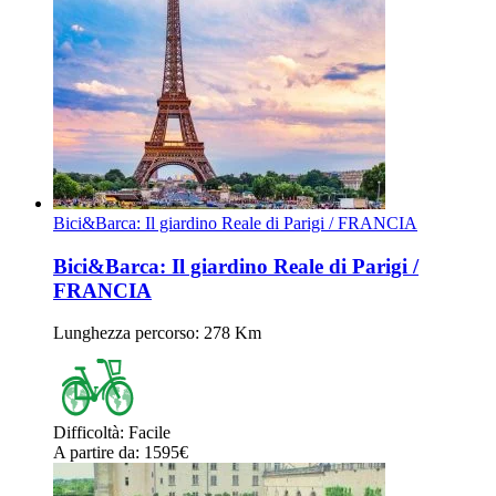
Bici&Barca: Il giardino Reale di Parigi / FRANCIA
Bici&Barca: Il giardino Reale di Parigi /
FRANCIA
Lunghezza percorso
: 278 Km
Difficoltà
:
Facile
A partire da
: 1595
€